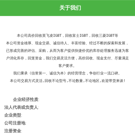
关于我们
本公司高价回收英飞凌IGBT，回收富士IGBT，回收三菱IGBT等

本公司资金雄厚、现金交易、诚信待人、丰富经验、经过不断的探索和发展，
已形成完善的评估、采购，从而为客户提供快捷价优的库存处理服务迅速为客
户消化库存，回笼资金，我们交易灵活方便，高价回收、现金支付、尽量满足
客户要求。

我们秉承《信誉第一、诚信为本》的经营理念，争创行业一流口碑。

本公司交易方式灵活,回收不论型号,不论数量,不论地区,欢迎带货来谈!
企业经济性质
:
法人代表或负责人
:
企业类型
:
公司注册地
:
注册资金
: