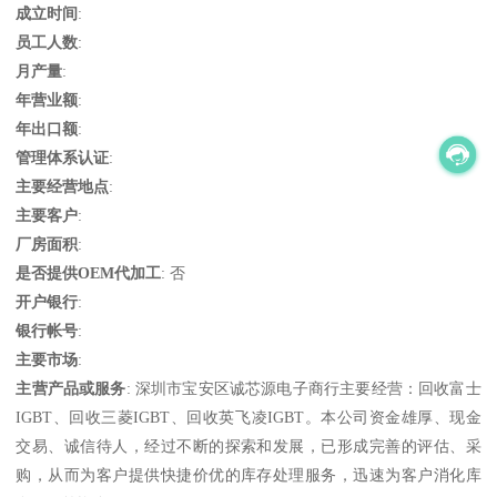
成立时间
:
员工人数
:
月产量
:
年营业额
:
年出口额
:
管理体系认证
:
主要经营地点
:
主要客户
:
厂房面积
:
是否提供OEM代加工
: 否
开户银行
:
银行帐号
:
主要市场
:
主营产品或服务
: 深圳市宝安区诚芯源电子商行主要经营：回收富士
IGBT、回收三菱IGBT、回收英飞凌IGBT。本公司资金雄厚、现金
交易、诚信待人，经过不断的探索和发展，已形成完善的评估、采
购，从而为客户提供快捷价优的库存处理服务，迅速为客户消化库