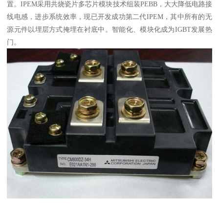
置。IPEM采用共烧瓷片多芯片模块技术组装PEBB，大大降低电路接
线电感，进步系统效率，现已开发成功第二代IPEM，其中所有的无
源元件以埋层方式掩埋在衬底中。智能化、模块化成为IGBT发展热
门。