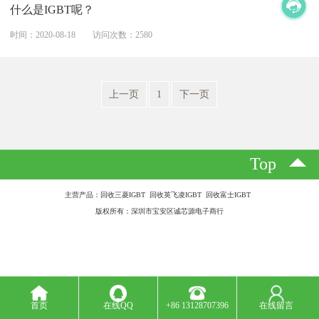
什么是IGBT呢？
时间：2020-08-18
访问次数：2580
上一页
1
下一页
Top
主营产品：回收三菱IGBT 回收英飞凌IGBT 回收富士IGBT
版权所有：深圳市宝安区诚芯源电子商行
首页
在线QQ
+86 13128707396
在线留言