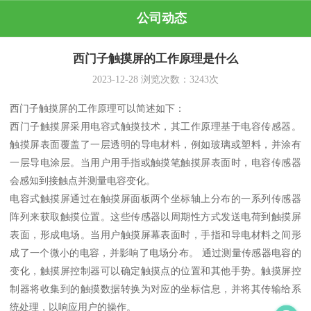
公司动态
西门子触摸屏的工作原理是什么
2023-12-28
浏览次数：
3243
次
西门子触摸屏的工作原理可以简述如下：
西门子触摸屏采用电容式触摸技术，其工作原理基于电容传感器。
触摸屏表面覆盖了一层透明的导电材料，例如玻璃或塑料，并涂有
一层导电涂层。当用户用手指或触摸笔触摸屏表面时，电容传感器
会感知到接触点并测量电容变化。
电容式触摸屏通过在触摸屏面板两个坐标轴上分布的一系列传感器
阵列来获取触摸位置。这些传感器以周期性方式发送电荷到触摸屏
表面，形成电场。当用户触摸屏幕表面时，手指和导电材料之间形
成了一个微小的电容，并影响了电场分布。 通过测量传感器电容的
变化，触摸屏控制器可以确定触摸点的位置和其他手势。触摸屏控
制器将收集到的触摸数据转换为对应的坐标信息，并将其传输给系
统处理，以响应用户的操作。