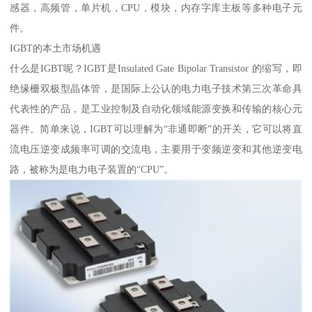
感器，高频管，单片机，CPU，模块，内存字库主板等多种电子元
件。
IGBT的本土市场机遇
什么是IGBT呢？IGBT是Insulated Gate Bipolar Transistor 的缩写，即
绝缘栅双极型晶体管，是国际上公认的电力电子技术第三次革命具
代表性的产品，是工业控制及自动化领域能源变换和传输的核心元
器件。简单来说，IGBT可以理解为“非通即断”的开关，它可以将直
流电压逆变成频率可调的交流电，主要用于变频逆变和其他逆变电
路，被称为是电力电子装置的“CPU”。