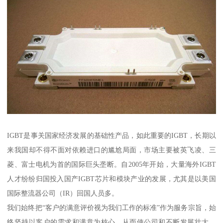
IGBT是事关国家经济发展的基础性产品，如此重要的IGBT，长期以
来我国却不得不面对依赖进口的尴尬局面，市场主要被英飞凌、三
菱、富士电机为首的国际巨头垄断。自2005年开始，大量海外IGBT
人才纷纷归国投入国产IGBT芯片和模块产业的发展，尤其是以美国
国际整流器公司（IR）回国人员多。
我们始终把“客户的满意评价视为我们工作的标准”作为服务宗旨，始
终坚持以客户的需求和满意为核心，从而使公司和不断发展壮大，