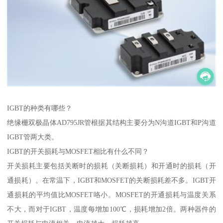
IGBT的种类有哪些？
绝缘栅双极晶体AD795JR管根据其结构主要分为N沟道IGBT和P沟道
IGBT管两大类。
IGBT的开关损耗与MOSFET相比有什么不同？
开关损耗主要包括关断时的损耗（关断损耗）和开通时的损耗（开
通损耗）。在常温下，IGBT和MOSFET的关断损耗差不多。IGBT开
通损耗的平均值比MOSFET咯小。MOSFET的开通损耗与温度关系
不大，而对于IGBT，温度每增加100℃，损耗增加2倍。两种器件的