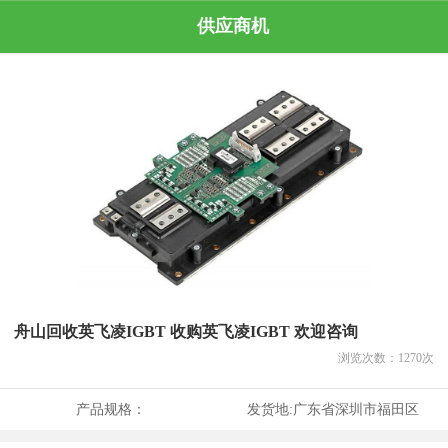
供应商机
舟山回收英飞凌IGBT 收购英飞凌IGBT 欢迎咨询
浏览次数：
1270
次
产品规格：
发货地:
广东省深圳市福田区