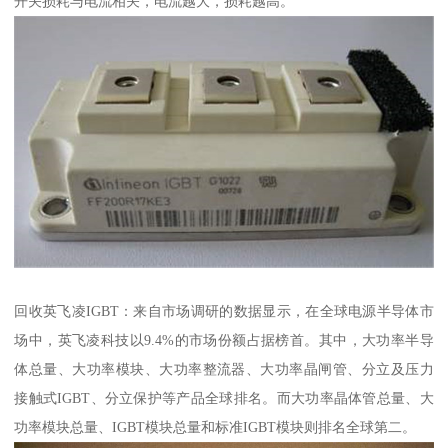
开关损耗与电流相关，电流越大，损耗越高。
回收英飞凌IGBT：来自市场调研的数据显示，在全球电源半导体市
场中，英飞凌科技以9.4%的市场份额占据榜首。其中，大功率半导
体总量、大功率模块、大功率整流器、大功率晶闸管、分立及压力
接触式IGBT、分立保护等产品全球排名。而大功率晶体管总量、大
功率模块总量、IGBT模块总量和标准IGBT模块则排名全球第二。