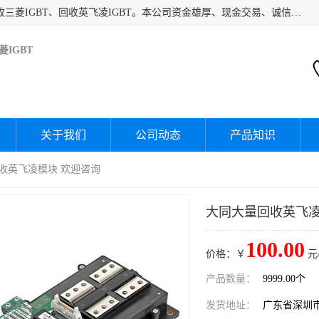
深圳市宝安区诚芯源电子商行主要经营：回收富士IGBT、回收三菱IGBT、回收英飞凌IGBT。本公司资金雄厚、现金交易、诚信待人，经过不断的探索和发展，已形成完善的评估、采购，从而为客户提供快捷价优的库存处理服务，迅速为客户消化库存，回笼资金。
IGBT
关于我们
公司动态
产品知识
回收英飞凌模块 欢迎咨询
大同大量回收英飞凌I
100.00
价格：￥
元
产品数量：
9999.00个
发货地址：
广东省深圳