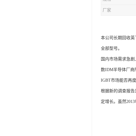
厂家
本公司长期回收英飞
全部型号。
国内市场需求急剧
数IDM半导体厂商
IGBT市场能否再
根据新的调查报告显
定增长。虽然20