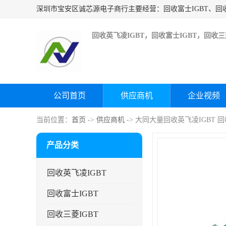
回收英飞凌IGBT，回收富士IGBT，回收三菱
公司首页
供应商机
企业视频
当前位置：
首页
->
供应商机
-> 大同大量回收英飞凌IGBT 
产品分类
回收英飞凌IGBT
回收富士IGBT
回收三菱IGBT