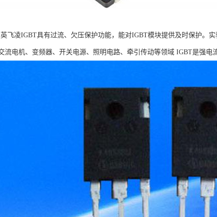
T：英飞凌IGBT具有过流、欠压保护功能，能对IGBT模块提供及时保护
交流电机、变频器、开关电源、照明电路、牵引传动等领域 IGBT是强电