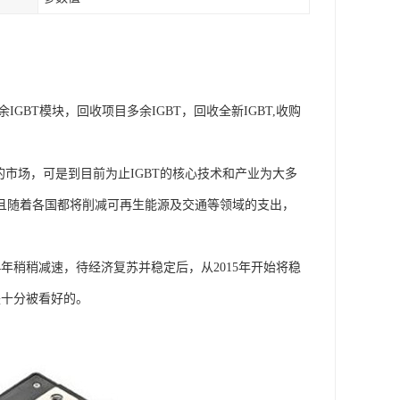
IGBT模块，回收项目多余IGBT，回收全新IGBT,收购
的市场，可是到目前为止IGBT的核心技术和产业为大多
。并且随着各国都将削减可再生能源及交通等领域的支出，
4年稍稍减速，待经济复苏并稳定后，从2015年开始将稳
是十分被看好的。