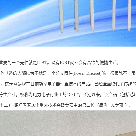
要的一个元件就是IGBT。没有IGBT就不会有高铁的便捷生活。
体制造的人都以为不就是一个分立器件(Power Disceret)嘛，都很瞧不上
，这玩意是现在目前功率电子器件里技术的产品，已经全面取代了传统的Po
产业，被称为电力电子行业里的“CPU”，长期以来，该产品（包括芯片）还是被垄
居“十二五”期间国家16个重大技术突破专项中的第二位（简称 “02专项”）。