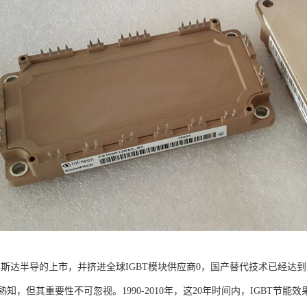
行业斯达半导的上市，并挤进全球IGBT模块供应商0，国产替代技术已经
知，但其重要性不可忽视。1990-2010年，这20年时间内，IGBT节能