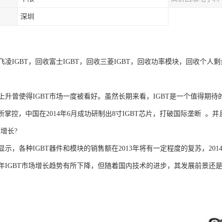
深圳
凌IGBT，回收富士IGBT，回收三菱IGBT，回收功率模块，回收个人剩余
上升曾使得IGBT市场一度被看好。虽然长期来看，IGBT是一个值得期待
所掌控，中国在2014年6月成功研制出8寸IGBT芯片，打破国际垄断 
度增长?
示，各种IGBT器件和模块的销售额在2013年将有一定程度的复苏，201
13年IGBT市场增长趋势有所下降，但随着国内技术的进步，其发展前景还