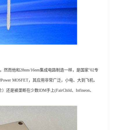
眼。然而他和28nm/16nm集成电路制造一样，是国家“02专
wer MOSFET，其应用非常广泛，小电、大到飞机、
断在少数IDM手上(FairChild、Infineon、