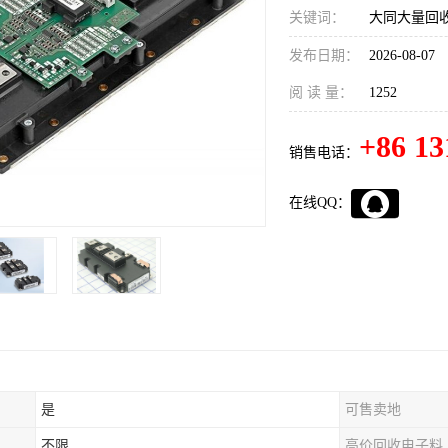
关键词：
大同大量回收
发布日期：
2026-08-07
阅 读 量：
1252
+86 13
销售电话：
在线QQ：
是
可售卖地
不限
高价回收电子料