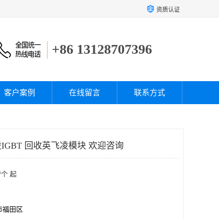
资质认证
+86 13128707396
客户案例
在线留言
联系方式
GBT 回收英飞凌模块 欢迎咨询
/个 起
市福田区