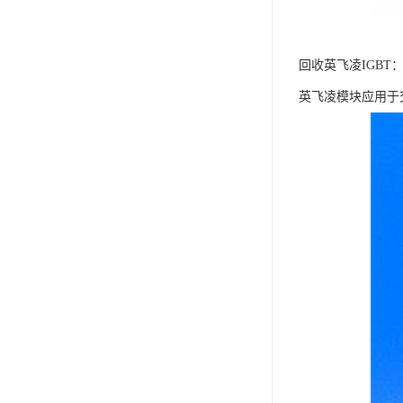
回收英飞凌IGB
英飞凌模块应用于