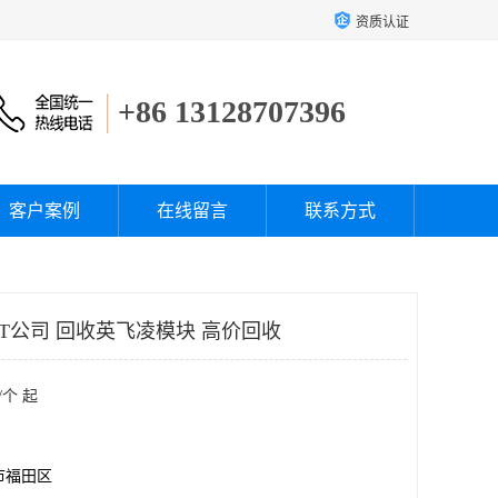
资质认证
+86 13128707396
客户案例
在线留言
联系方式
T公司 回收英飞凌模块 高价回收
/个 起
市福田区