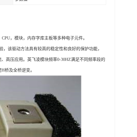
，CPU，模块，内存字库主板等多种电子元件。
。实验，该驱动方法具有较高的稳定性和良好的保护功能，
、高压应用。英飞凌模块频率0-30HZ满足不同频率段的
建H桥及全桥逆变。