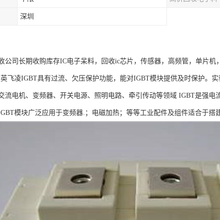
深圳
收公司长期收购库存IC电子呆料，回收ic芯片，传感器，高频管，单片机
T：英飞凌IGBT具有过流、欠压保护功能，能对IGBT模块提供及时保护
交流电机、变频器、开关电源、照明电路、牵引传动等领域 IGBT是强电流
IGBT模块广泛应用于变频器.；电磁加热；等等工业配件及组件适合于搭