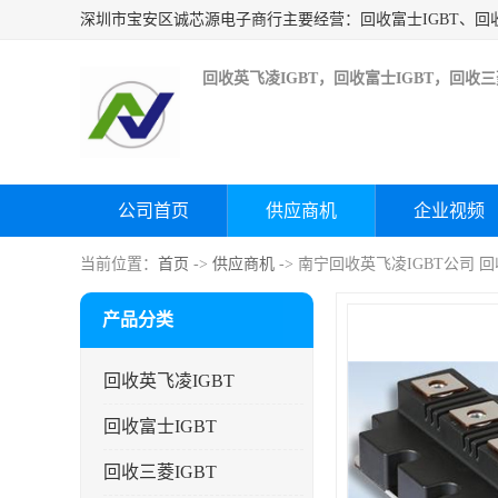
回收英飞凌IGBT，回收富士IGBT，回收三菱
公司首页
供应商机
企业视频
当前位置：
首页
->
供应商机
-> 南宁回收英飞凌IGBT公司 
产品分类
回收英飞凌IGBT
回收富士IGBT
回收三菱IGBT