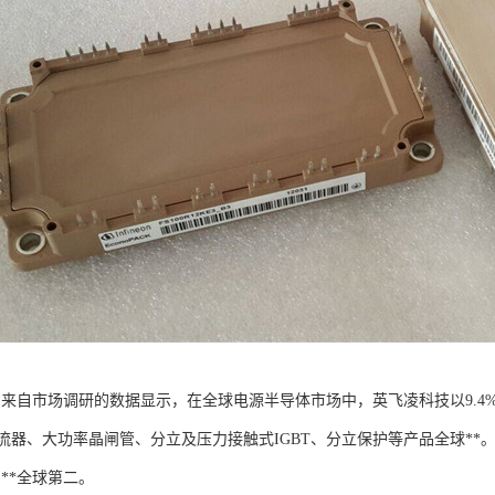
T：来自市场调研的数据显示，在全球电源半导体市场中，英飞凌科技以9.
流器、大功率晶闸管、分立及压力接触式IGBT、分立保护等产品全球**
则**全球第二。