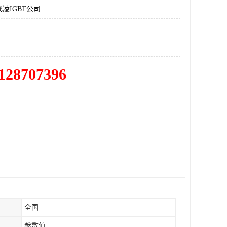
凌IGBT公司
128707396
全国
参数值