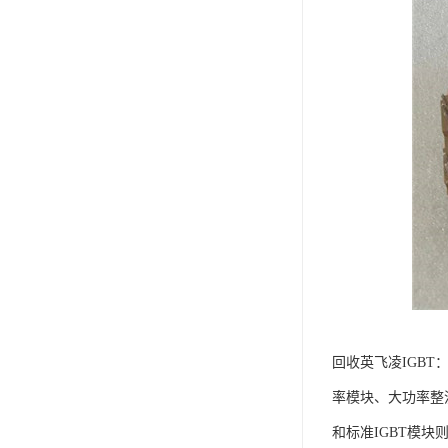
回收英飞凌IGB
率模块、大功率整
和标准IGBT模块