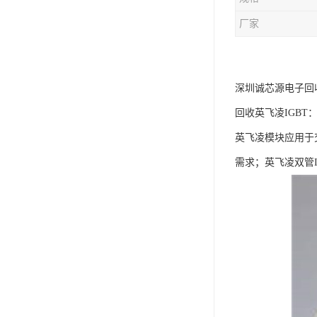
厂家
深圳诚芯源电子回
回收英飞凌IGB
英飞凌模块应用于
需求；英飞凌双管