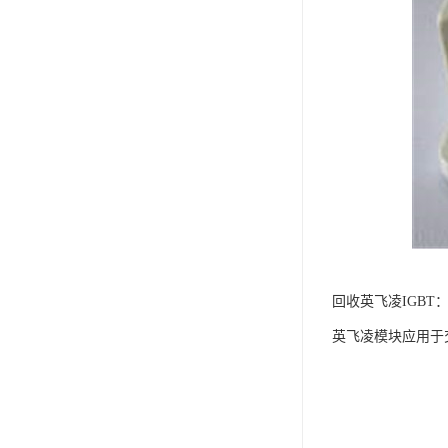
回收英飞凌IGB
英飞凌模块应用于