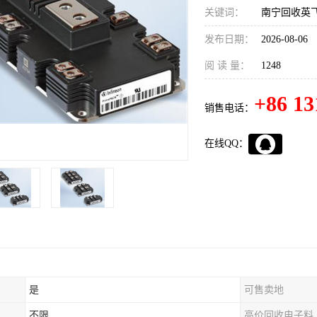
关键词：
南宁回收英飞
发布日期：
2026-08-06
阅 读 量：
1248
+86 13
销售电话：
在线QQ：
是
可售卖地
不限
高价回收电子料