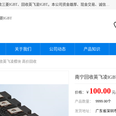
深圳市宝安区诚芯源电子商行主要经营：回收富士IGBT、回收三菱IGBT、回收英飞凌IGBT。本公司资金雄厚、现金交易、诚信待人，经过不断的探索和发展，已形成完善的评估、采购，从而为客户提供快捷价优的库存处理服务，迅速为客户消化库存，回笼资金。
IGBT
关于我们
公司动态
产品知识
回收英飞凌模块 高价回收
南宁回收英飞凌IGB
100.00
价格：￥
元
产品数量：
9999.00个
发货地址：
广东省深圳