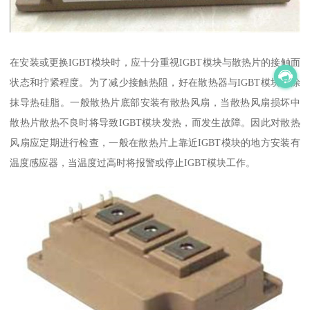
在安装或更换IGBT模块时，应十分重视IGBT模块与散热片的接触面
状态和拧紧程度。为了减少接触热阻，好在散热器与IGBT模块间涂
抹导热硅脂。一般散热片底部安装有散热风扇，当散热风扇损坏中
散热片散热不良时将导致IGBT模块发热，而发生故障。因此对散热
风扇应定期进行检查，一般在散热片上靠近IGBT模块的地方安装有
温度感应器，当温度过高时将报警或停止IGBT模块工作。