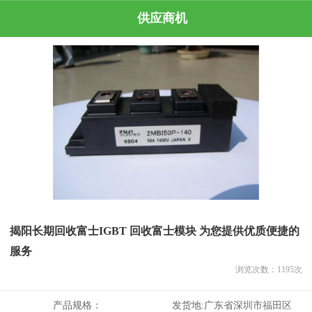
供应商机
揭阳长期回收富士IGBT 回收富士模块 为您提供优质便捷的
服务
浏览次数：
1195
次
产品规格：
发货地:
广东省深圳市福田区