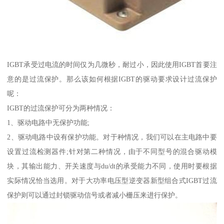
IGBT承受过电流的时间仅为几微秒，耐过小，因此使用IGBT首要注
意的是过流保护。那么该如何根据IGBT的驱动要求设计过流保护
呢：
IGBT的过流保护可分为两种情况：
1、驱动电路中无保护功能;
2、驱动电路中设有保护功能。对于种情况，我们可以在主电路中要
设置过流检测器件;针对第二种情况，由于不同型号的混合驱动模
块，其输出能力、开关速度与du/dt的承受能力不同，使用时要根据
实际情况恰当选用。对于大功率电压型逆变器新型组合式IGBT过流
保护则可以通过封锁驱动信号或者减小栅压来进行保护。