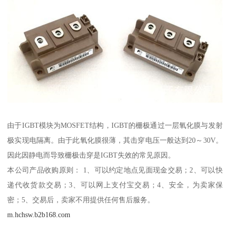
由于IGBT模块为MOSFET结构，IGBT的栅极通过一层氧化膜与发射
极实现电隔离。由于此氧化膜很薄，其击穿电压一般达到20～30V。
因此因静电而导致栅极击穿是IGBT失效的常见原因。
本公司产品收购原则： 1、可以约定地点见面现金交易；2、可以快
递代收货款交易；3、可以网上支付宝交易；4、安全，为卖家保
密；5、交易后，卖家不用提供任何售后服务。
m.hchsw.b2b168.com