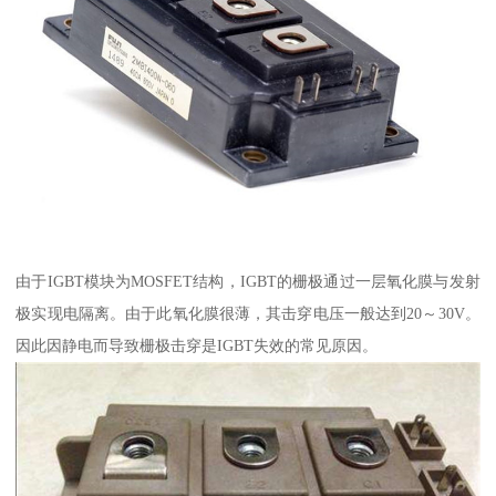
由于IGBT模块为MOSFET结构，IGBT的栅极通过一层氧化膜与发射
极实现电隔离。由于此氧化膜很薄，其击穿电压一般达到20～30V。
因此因静电而导致栅极击穿是IGBT失效的常见原因。