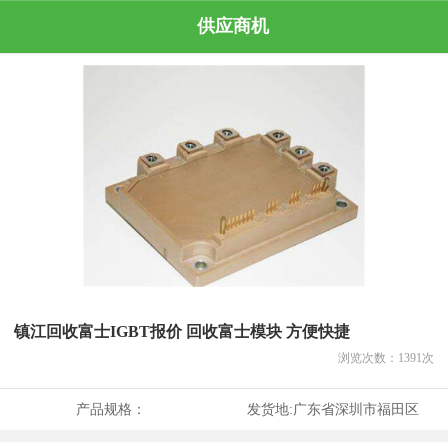
供应商机
镇江回收富士IGBT报价 回收富士模块 方便快捷
浏览次数：
1391
次
产品规格：
发货地:
广东省深圳市福田区