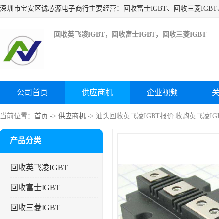
回收英飞凌IGBT，回收富士IGBT，回收三菱IGBT
公司首页
供应商机
企业视频
当前位置：
首页
->
供应商机
-> 汕头回收英飞凌IGBT报价 收购英飞凌IG
产品分类
回收英飞凌IGBT
回收富士IGBT
回收三菱IGBT