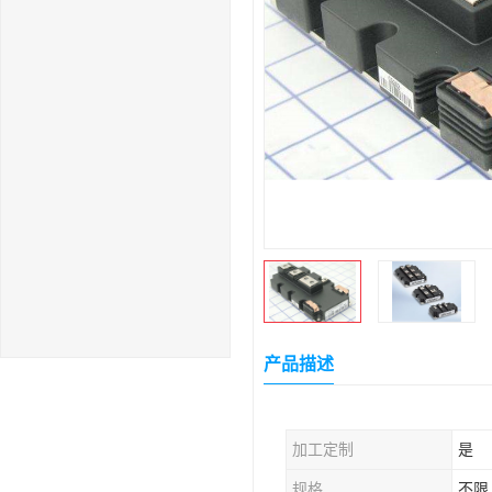
产品描述
加工定制
是
规格
不限