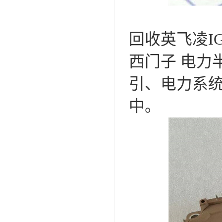
回收英飞凌I
西门子 电力
引、电力系
中。