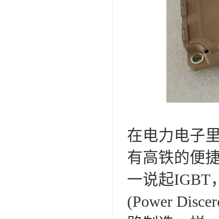
在电力电子里
有高铁的便
一说起IGB
(Power D