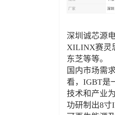
厂家
深圳
深圳诚芯源电
XILINX赛
东芝等等。
国内市场需求
看，IGBT
技术和产业为
功研制出8寸