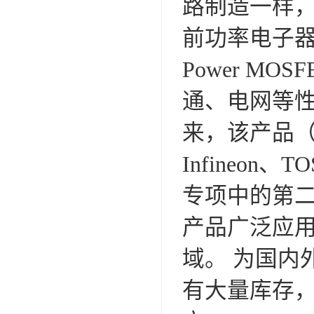
路制造一样，
前功率电子
Power 
通、电网等性
来，该产品（包
Infineo
专项中的第二
产品广泛应
域。 为国内
有大量库存