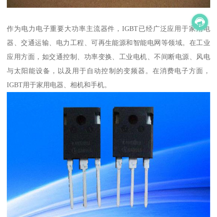
作为电力电子重要大功率主流器件，IGBT已经广泛应用于家用电
器、交通运输、电力工程、可再生能源和智能电网等领域。在工业
应用方面，如交通控制、功率变换、工业电机、不间断电源、风电
与太阳能设备，以及用于自动控制的变频器。在消费电子方面，
IGBT用于家用电器、相机和手机。