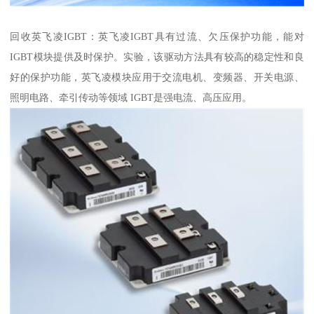
回收英飞凌IGBT：英飞凌IGBT具有过流、欠压保护功能，能对
IGBT模块提供及时保护。实验，该驱动方法具有较高的稳定性和良
好的保护功能，英飞凌模块应用于交流电机、变频器、开关电源、
照明电路、牵引传动等领域 IGBT是强电流、高压应用。