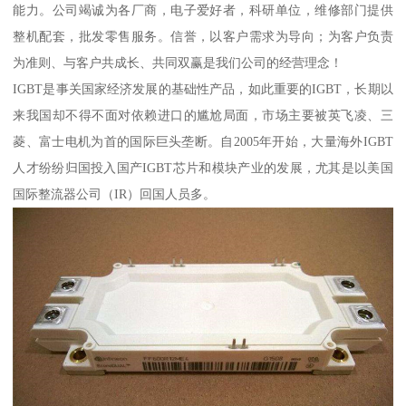
能力。公司竭诚为各厂商，电子爱好者，科研单位，维修部门提供
整机配套，批发零售服务。信誉，以客户需求为导向；为客户负责
为准则、与客户共成长、共同双赢是我们公司的经营理念！
IGBT是事关国家经济发展的基础性产品，如此重要的IGBT，长期以
来我国却不得不面对依赖进口的尴尬局面，市场主要被英飞凌、三
菱、富士电机为首的国际巨头垄断。自2005年开始，大量海外IGBT
人才纷纷归国投入国产IGBT芯片和模块产业的发展，尤其是以美国
国际整流器公司（IR）回国人员多。