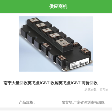
供应商机
南宁大量回收英飞凌IGBT 收购英飞凌IGBT 高价回收
浏览次数：
1173
次
产品规格：
发货地:
广东省深圳市福田区