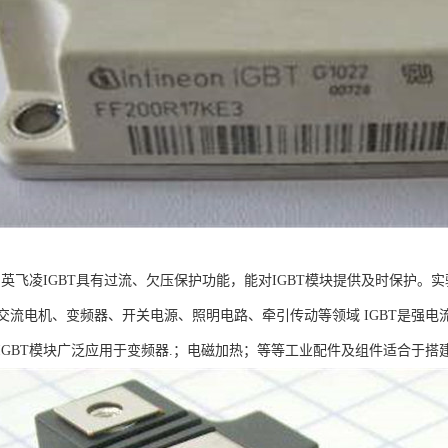
T：英飞凌IGBT具有过流、欠压保护功能，能对IGBT模块提供及时保护
交流电机、变频器、开关电源、照明电路、牵引传动等领域 IGBT是强电流
IGBT模块广泛应用于变频器.；电磁加热；等等工业配件及组件适合于搭