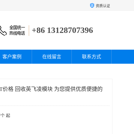
资质认证
+86 13128707396
客户案例
在线留言
联系方式
BT价格 回收英飞凌模块 为您提供优质便捷的
/个 起