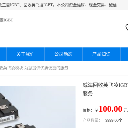
深圳市宝安区诚芯源电子商行主要经营：回收富士IGBT、回收三菱IGBT、回收英飞凌IGBT。本公司资金雄厚、现金交易、诚信待人，经过不断的探索和发展，已形成完善的评估、采购，从而为客户提供快捷价优的库存处理服务，迅速为客户消化库存，回笼资金。
IGBT
关于我们
公司动态
产品知识
 回收英飞凌模块 为您提供优质便捷的服务
威海回收英飞凌IG
服务
100.00
价格：￥
元
产品数量：
9999.00个