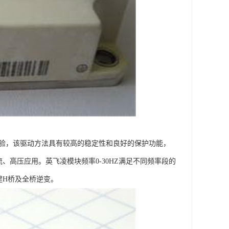
。实验，该驱动方法具有较高的稳定性和良好的保护功能，
、高压应用。英飞凌模块频率0-30HZ满足不同频率段的
建H桥及全桥逆变。