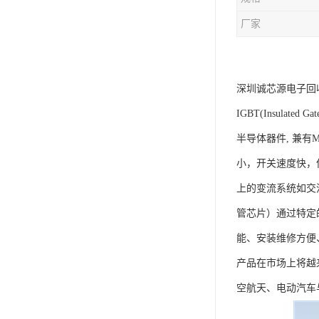
厂家
深圳诚芯源电子回
IGBT(Insula
半导体器件, 兼有
小，开关速度快，
上的变流系统如交
管芯片）通过特定
能、安装维修方便
产品在市场上将越
空航天、电动汽车