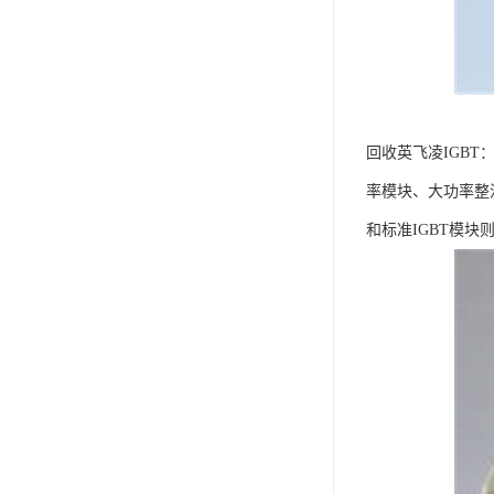
回收英飞凌IGB
率模块、大功率整
和标准IGBT模块