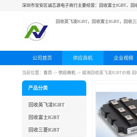
回收英飞凌IGBT，回收富士IGBT，回收三菱
公司首页
供应商机
企业视频
当前位置：
首页
->
供应商机
-> 威海回收英飞凌IGBT价格
产品分类
回收英飞凌IGBT
回收富士IGBT
回收三菱IGBT