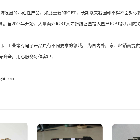
家经济发展的基础性产品，如此重要的IGBT，长期以来我国却不得不面对
。自2005年开始，大量海外IGBT人才纷纷归国投入国产IGBT芯片和
用、工业等对电子产品具有不同要求的领域。 为国内外厂家、经销商提
号齐全，用心服务每位客户。
igbt.com