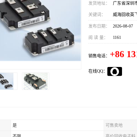
发货地址：
广东省深圳
关键词：
威海回收英飞
发布日期：
2026-08-07
阅 读 量：
1161
+86 13
销售电话：
在线QQ：
是
可售卖地
不限
高价回收电子料