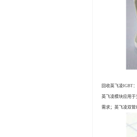
回收英飞凌IGB
英飞凌模块应用于
需求；英飞凌双管