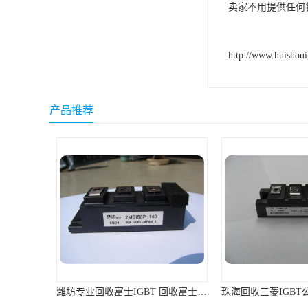
卖家不用提供任何
http://www.huishou
产品推荐
潍坊专业回收富士IGBT 回收富士模块 免费上门回收
珠海回收三菱IGBT公司 回收三菱模块 支持各种支付方式