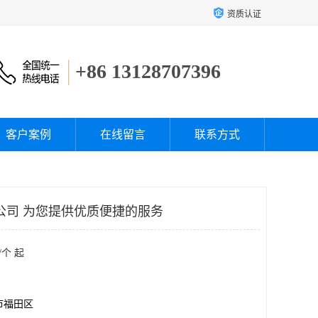
资质认证
+86 13128707396
客户案例
在线留言
联系方式
T公司 为您提供优质便捷的服务
/个 起
市福田区