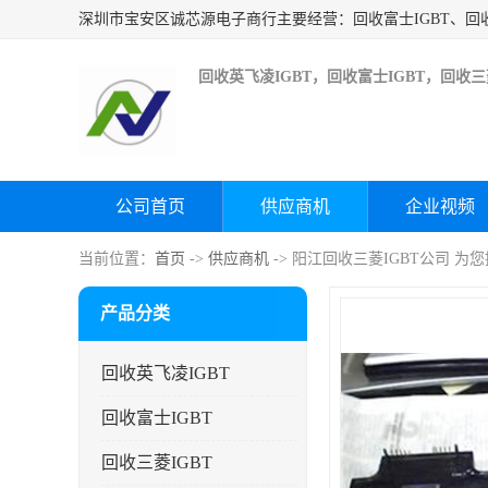
回收英飞凌IGBT，回收富士IGBT，回收三菱
公司首页
供应商机
企业视频
当前位置：
首页
->
供应商机
-> 阳江回收三菱IGBT公司 
产品分类
回收英飞凌IGBT
回收富士IGBT
回收三菱IGBT