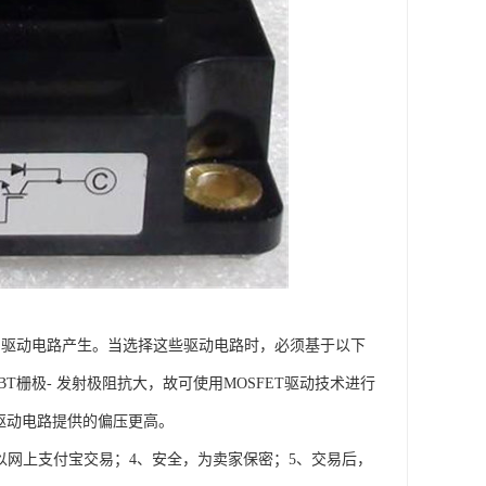
的驱动电路产生。当选择这些驱动电路时，必须基于以下
栅极- 发射极阻抗大，故可使用MOSFET驱动技术进行
ET驱动电路提供的偏压更高。
以网上支付宝交易；4、安全，为卖家保密；5、交易后，