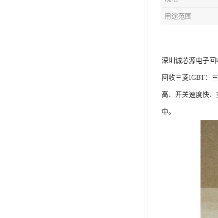
用途范围
深圳诚芯源电子回收
回收三菱IGBT：
高、开关速度快、
中。