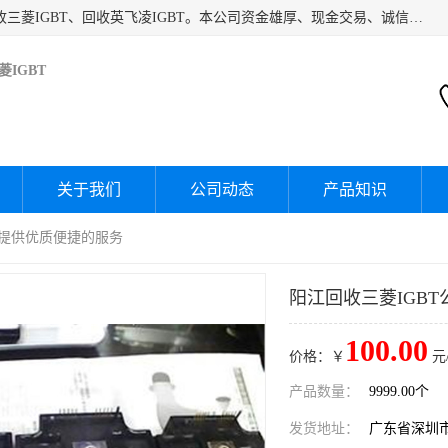
深圳市宝安区诚芯源电子商行主要经营：回收富士IGBT、回收三菱IGBT、回收英飞凌IGBT。本公司资金雄厚、现金交易、诚信待人，经过不断的探索和发展，已形成完善的评估、采购，从而为客户提供快捷价优的库存处理服务，迅速为客户消化库存，回笼资金。
IGBT
关于我们
公司动态
产品知识
为您提供优质便捷的服务
阳江回收三菱IGB
100.00
价格：￥
元
产品数量：
9999.00个
发货地址：
广东省深圳