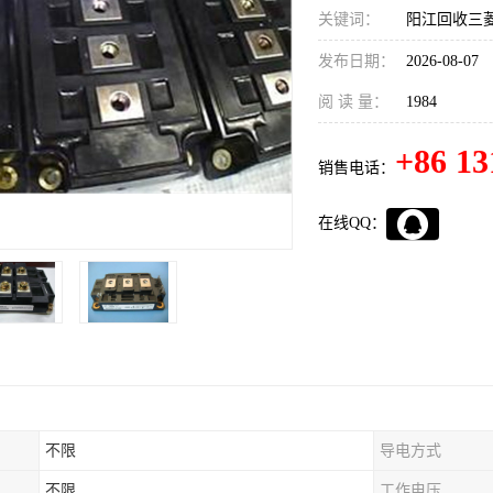
关键词：
阳江回收三菱
发布日期：
2026-08-07
阅 读 量：
1984
+86 13
销售电话：
在线QQ：
不限
导电方式
不限
工作电压