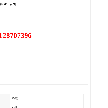
IGBT公司
128707396
绝缘
不限