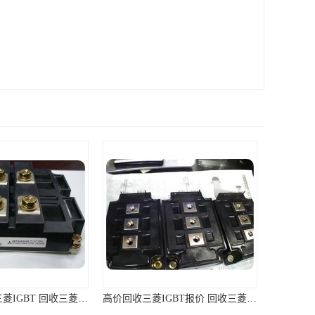
高价回收三菱IGBT报价 回收三菱模块 免费上门回收