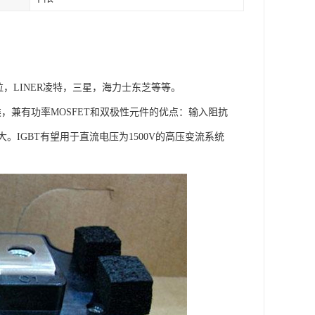
拉，LINER凌特，三星，海力士东芝等等。
类，兼有功率MOSFET和双极性元件的优点：输入阻抗
IGBT有望用于直流电压为1500V的高压变流系统