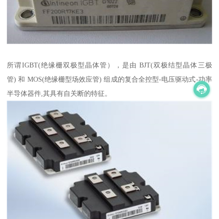
所谓IGBT(绝缘栅双极型晶体管），是由 BJT(双极结型晶体三极
管) 和 MOS(绝缘栅型场效应管) 组成的复合全控型-电压驱动式-功率
半导体器件,其具有自关断的特征。