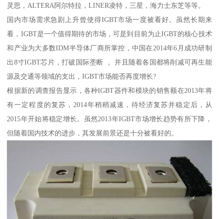
灵思，ALTERA阿尔特拉，LINER凌特，三星，海力士东芝等等。
国内市场需求急剧上升曾使得IGBT市场一度被看好。虽然长期来
看，IGBT是一个值得期待的市场，可是到目前为止IGBT的核心技术
和产业为大多数IDM半导体厂商所掌控，中国在2014年6月成功研制
出8寸IGBT芯片，打破国际垄断 。并且随着各国都将削减可再生能
源及交通等领域的支出，IGBT市场能否再度增长?
根据新的调查报告显示，各种IGBT器件和模块的销售额在2013年将
有一定程度的复苏，2014年稍稍减速，待经济复苏并稳定后，从
2015年开始将稳定增长。虽然2013年IGBT市场增长趋势有所下降，
但随着国内技术的进步，其发展前景还是十分被看好的。