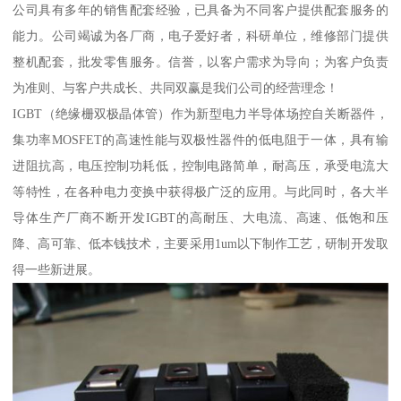
公司具有多年的销售配套经验，已具备为不同客户提供配套服务的
能力。公司竭诚为各厂商，电子爱好者，科研单位，维修部门提供
整机配套，批发零售服务。信誉，以客户需求为导向；为客户负责
为准则、与客户共成长、共同双赢是我们公司的经营理念！
IGBT（绝缘栅双极晶体管）作为新型电力半导体场控自关断器件，
集功率MOSFET的高速性能与双极性器件的低电阻于一体，具有输
进阻抗高，电压控制功耗低，控制电路简单，耐高压，承受电流大
等特性，在各种电力变换中获得极广泛的应用。与此同时，各大半
导体生产厂商不断开发IGBT的高耐压、大电流、高速、低饱和压
降、高可靠、低本钱技术，主要采用1um以下制作工艺，研制开发取
得一些新进展。