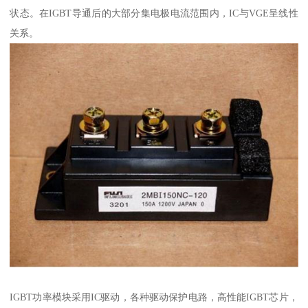
状态。在IGBT导通后的大部分集电极电流范围内，IC与VGE呈线性
关系。
IGBT功率模块采用IC驱动，各种驱动保护电路，高性能IGBT芯片，