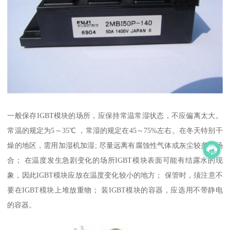
一般保存IGBT模块的场所，应保持常温常湿状态，不应偏离太大。
常温的规定为5～35℃ ，常湿的规定在45～75%左右。在冬天特别干
燥的地区，需用加湿机加湿; 尽量远离有腐蚀性气体或灰尘较多的场
合； 在温度发生急剧变化的场所IGBT模块表面可能有结露水的现
象，因此IGBT模块应放在温度变化较小的地方； 保管时，须注意不
要在IGBT模块上堆放重物； 装IGBT模块的容器，应选用不带静电
的容器。