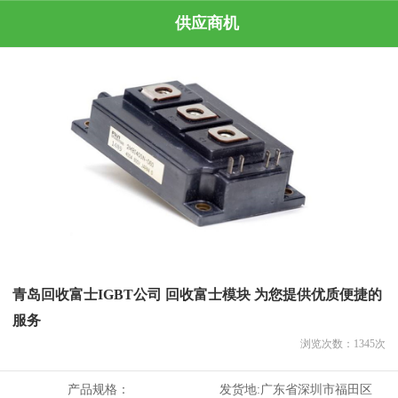
供应商机
青岛回收富士IGBT公司 回收富士模块 为您提供优质便捷的
服务
浏览次数：
1345
次
产品规格：
发货地:
广东省深圳市福田区