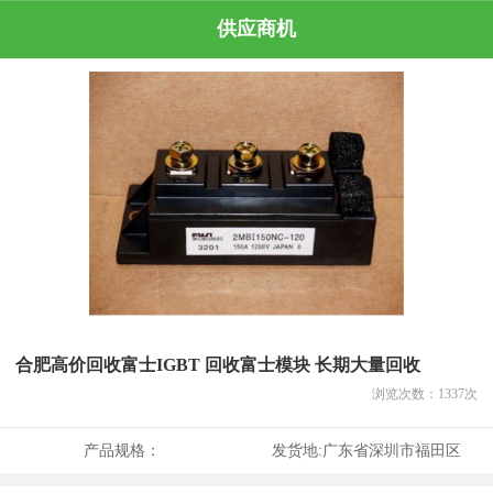
供应商机
合肥高价回收富士IGBT 回收富士模块 长期大量回收
浏览次数：
1337
次
产品规格：
发货地:
广东省深圳市福田区