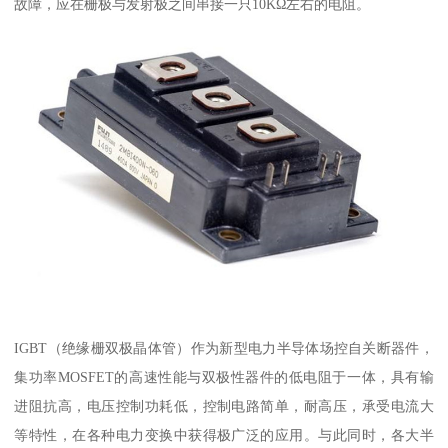
故障，应在栅极与发射极之间串接一只10KΩ左右的电阻。
IGBT（绝缘栅双极晶体管）作为新型电力半导体场控自关断器件，
集功率MOSFET的高速性能与双极性器件的低电阻于一体，具有输
进阻抗高，电压控制功耗低，控制电路简单，耐高压，承受电流大
等特性，在各种电力变换中获得极广泛的应用。与此同时，各大半