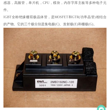
感器，高频管，单片机，CPU，模块，内存字库主板等多种电子元
件。
IGBT全称绝缘栅双极晶体管，是MOSFET和GTR(功率晶管)相结合
的产物。它的三个极分别是集电极(C)、发射极(E)和栅极(G)。