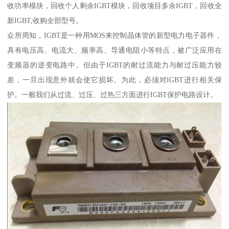
收功率模块，回收个人剩余IGBT模块，回收项目多余IGBT，回收全
新IGBT,收购全部型号。
众所周知，IGBT是一种用MOS来控制晶体管的新型电力电子器件，
具有电压高、电流大、频率高、导通电阻小等特点，被广泛应用在
变频器的逆变电路中。但由于IGBT的耐过流能力与耐过压能力较
差，一旦出现意外就会使它损坏。为此，必须对IGBT进行相关保
护。一般我们从过流、过压、过热三方面进行IGBT保护电路设计。