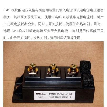
IGBT模块的电压规格与所使用装置的输入电源即试电电源电压紧密
相关。其相互关系见下表。使用中当IGBT模块集电极电流时，所产
生的额定损耗亦变大。同时，开关损耗，使原件发热加剧，因此，
选用IGBT模块时额定电流应大于负载电流。特别是用作高频开关
时，由于开关损耗，发热加剧，选用时应该降等使用。