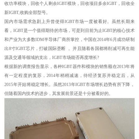
收功率模块，回收个人剩余IGBT模块，回收项目多余IGBT，回收全
新IGBT,收购全部型号。
国内市场需求急剧上升曾使得IGBT市场一度被看好。虽然长期来
看，IGBT是一个值得期待的市场，可是到目前为止IGBT的核心技术
和产业为大多数IDM半导体厂商所掌控，中国在2014年6月成功研制
出8寸IGBT芯片，打破国际垄断 。并且随着各国都将削减可再生能
源及交通等领域的支出，IGBT市场能否再度增长?
根据新的调查报告显示，各种IGBT器件和模块的销售额在2013年将
有一定程度的复苏，2014年稍稍减速，待经济复苏并稳定后，从
2015年开始将稳定增长。虽然2013年IGBT市场增长趋势有所下降，
但随着国内技术的进步，其发展前景还是十分被看好的。