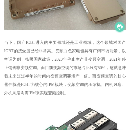
当下，国产IGBT进入的主要领域还是工业领域，这个领域对国产
IGBT的接受度已经非常高。变频白色家电也具有广阔市场前景，以
空调为例，按照国家政策，2020年停止生产非变频空调，2021年停
止销售非变频空调。而目前变频空调的市场占比只有50%，这就意味
着未来短短半年的时间内变频空调要增产一倍。而变频空调的核心
器件就是IGBT为核心的IPM模块，变频空调的压缩机、内机风扇、
外机风扇均需IPM来实现变频控制。