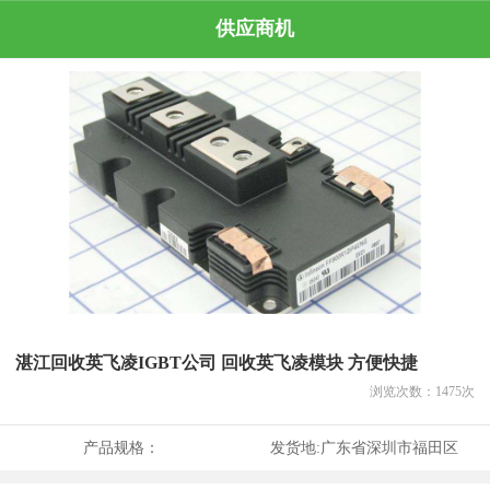
供应商机
湛江回收英飞凌IGBT公司 回收英飞凌模块 方便快捷
浏览次数：
1475
次
产品规格：
发货地:
广东省深圳市福田区