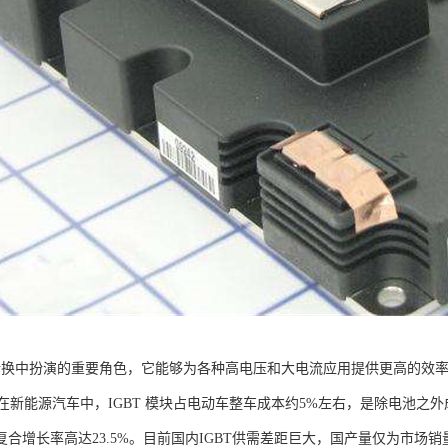
能转换中扮演的重要角色，它能够为各种高电压和大电流应用提供更高的效
在新能源汽车中，IGBT 模块占电动车整车成本约5%左右，是除电池之外
年复合增长率高达23.5%。目前国内IGBT供需差距巨大，国产量仅为市场