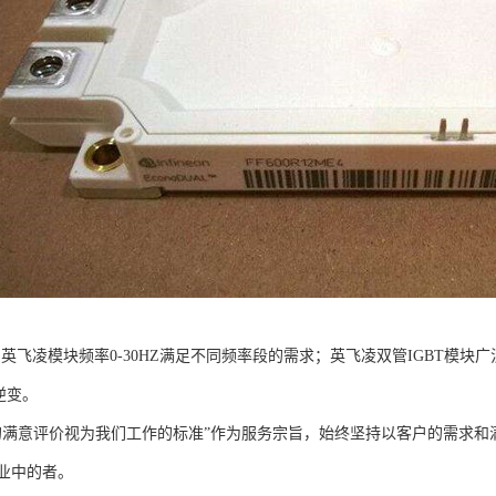
：英飞凌模块频率0-30HZ满足不同频率段的需求；英飞凌双管IGBT模
逆变。
的满意评价视为我们工作的标准”作为服务宗旨，始终坚持以客户的需求
业中的者。