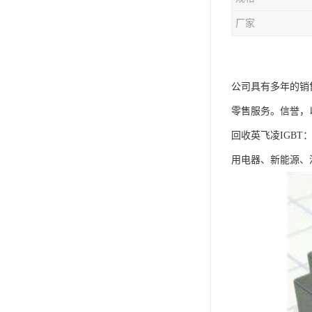
厂家
公司具有多年的销
零售服务。信誉，
回收英飞凌IGB
用电器、新能源、