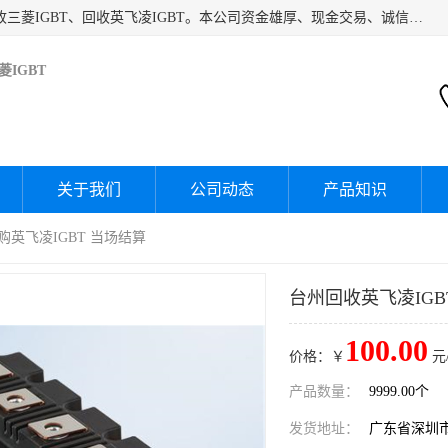
深圳市宝安区诚芯源电子商行主要经营：回收富士IGBT、回收三菱IGBT、回收英飞凌IGBT。本公司资金雄厚、现金交易、诚信待人，经过不断的探索和发展，已形成完善的评估、采购，从而为客户提供快捷价优的库存处理服务，迅速为客户消化库存，回笼资金。
IGBT
关于我们
公司动态
产品知识
收购英飞凌IGBT 当场结算
台州回收英飞凌IGB
100.00
价格：￥
元
产品数量：
9999.00个
发货地址：
广东省深圳