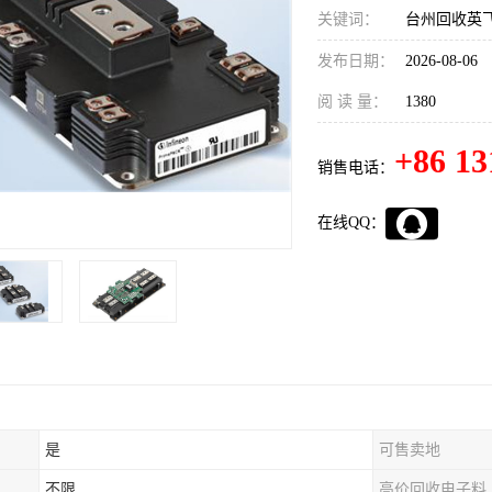
关键词：
台州回收英飞
发布日期：
2026-08-06
阅 读 量：
1380
+86 13
销售电话：
在线QQ：
是
可售卖地
不限
高价回收电子料