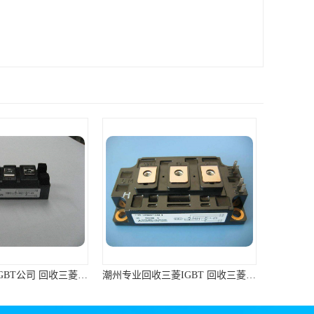
珠海回收三菱IGBT公司 回收三菱模块 支持各种支付方式
潮州专业回收三菱IGBT 回收三菱模块 免费咨询