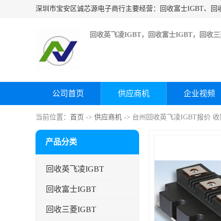
回收英飞凌IGBT，回收富士IGBT，回收三菱
公司首页
供应商机
企业视频
当前位置：
首页
->
供应商机
-> 台州回收英飞凌IGBT报价 
产品分类
回收英飞凌IGBT
回收富士IGBT
回收三菱IGBT