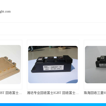
igbt.com
台州大量回收富士IGBT 回收富士模块 快速上门
潍坊专业回收富士IGBT 回收富士模块 免费上门回收