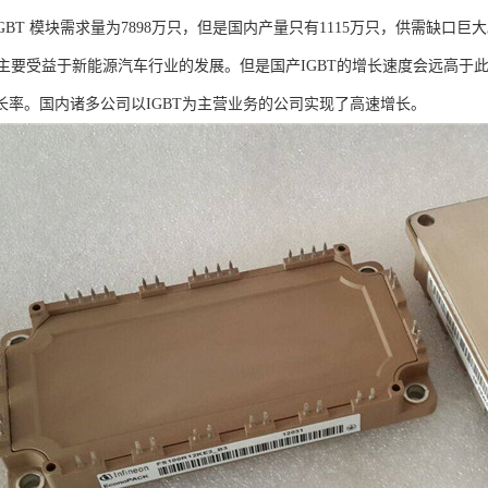
场 IGBT 模块需求量为7898万只，但是国内产量只有1115万只，供需缺口
要受益于新能源汽车行业的发展。但是国产IGBT的增长速度会远高于此，
增长率。国内诸多公司以IGBT为主营业务的公司实现了高速增长。