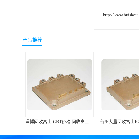
http://www.huishou
产品推荐
淄博回收富士IGBT价格 回收富士模块 欢迎咨询