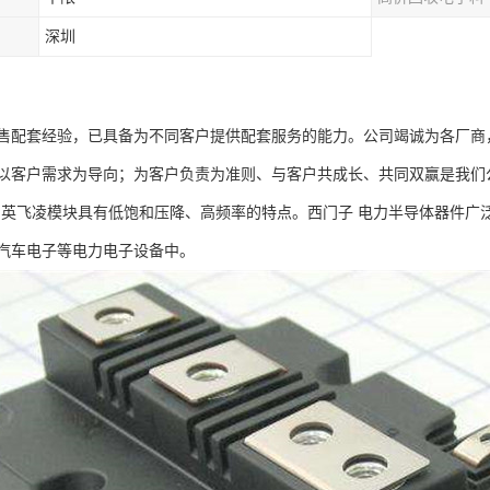
深圳
售配套经验，已具备为不同客户提供配套服务的能力。公司竭诚为各厂商
以客户需求为导向；为客户负责为准则、与客户共成长、共同双赢是我们
T：英飞凌模块具有低饱和压降、高频率的特点。西门子 电力半导体器件
汽车电子等电力电子设备中。