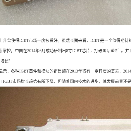
上升曾使得IGBT市场一度被看好。虽然长期来看，IGBT是一个值得期待
所掌控，中国在2014年6月成功研制出8寸IGBT芯片，打破国际垄断 
度增长?
示，各种IGBT器件和模块的销售额在2013年将有一定程度的复苏，201
13年IGBT市场增长趋势有所下降，但随着国内技术的进步，其发展前景还