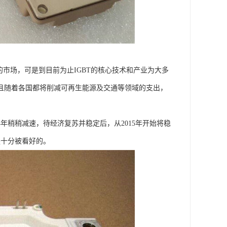
的市场，可是到目前为止IGBT的核心技术和产业为大多
。并且随着各国都将削减可再生能源及交通等领域的支出，
4年稍稍减速，待经济复苏并稳定后，从2015年开始将稳
是十分被看好的。