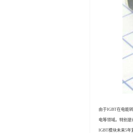
由于IGBT在电
电等领域。特别是
IGBT模块未来5