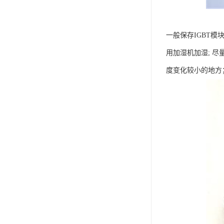
一般保存IGBT模
用加湿机加湿; 
度变化较小的地方；