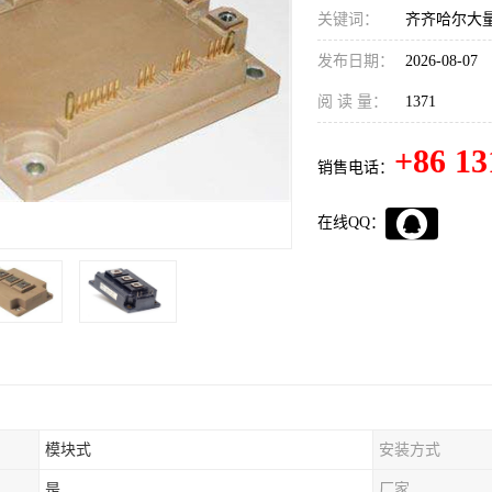
关键词：
齐齐哈尔大量
发布日期：
2026-08-07
阅 读 量：
1371
+86 13
销售电话：
在线QQ：
模块式
安装方式
是
厂家