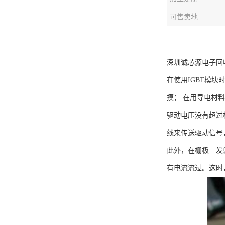
可售卖地
深圳诚芯源电子回收
在使用IGBT模
摸； 在用导电材
驱动电压没有超过
线来传送驱动信号
此外，在栅极—发
有电流流过。这时