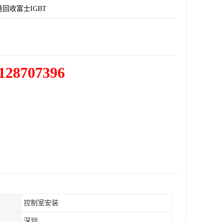
回收富士IGBT
128707396
控制室安装
深圳