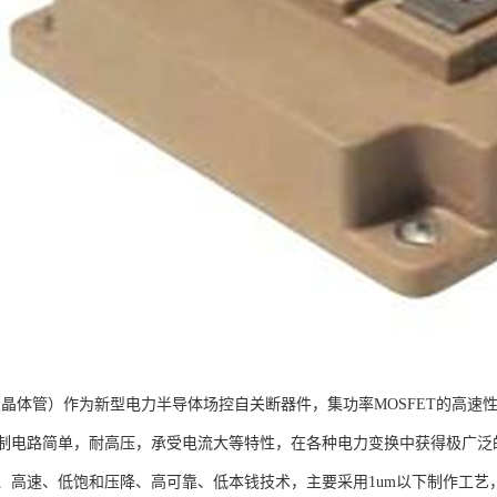
双极晶体管）作为新型电力半导体场控自关断器件，集功率MOSFET的高
制电路简单，耐高压，承受电流大等特性，在各种电力变换中获得极广泛的
、高速、低饱和压降、高可靠、低本钱技术，主要采用1um以下制作工艺