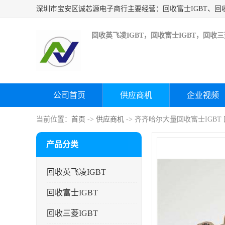
回收英飞凌IGBT，回收富士IGBT，回收三菱
公司首页
供应商机
企业视频
当前位置：
首页
->
供应商机
-> 齐齐哈尔大量回收富士IGBT
产品分类
回收英飞凌IGBT
回收富士IGBT
回收三菱IGBT