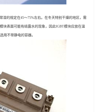
常湿的规定在45～75%左右。在冬天特别干燥的地区，需
T模块表面可能有结露水的现象，因此IGBT模块应放在温
应选用不带静电的容器。