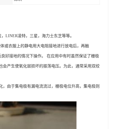
拉，LINER凌特，三星，海力士东芝等等。
人体或衣服上的静电用大电阻接地进行放电后，再触
板良好接地的情况下操作。 在应用中有时虽然保证了栅极
也会产生使氧化层损坏的振荡电压。为此，通常采用双绞
化，由于集电极有漏电流流过，栅极电位升高，集电极则