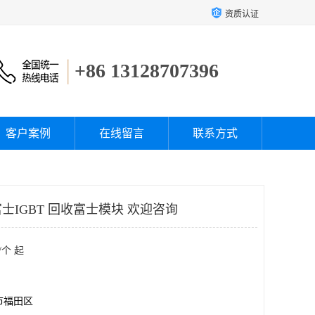
资质认证
+86 13128707396
客户案例
在线留言
联系方式
IGBT 回收富士模块 欢迎咨询
/个 起
市福田区