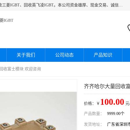
深圳市宝安区诚芯源电子商行主要经营：回收富士IGBT、回收三菱IGBT、回收英飞凌IGBT。本公司资金雄厚、现金交易、诚信待人，经过不断的探索和发展，已形成完善的评估、采购，从而为客户提供快捷价优的库存处理服务，迅速为客户消化库存，回笼资金。
IGBT
关于我们
公司动态
产品知识
 回收富士模块 欢迎咨询
齐齐哈尔大量回收富士
100.00
价格：￥
元
产品数量：
9999.00个
发货地址：
广东省深圳