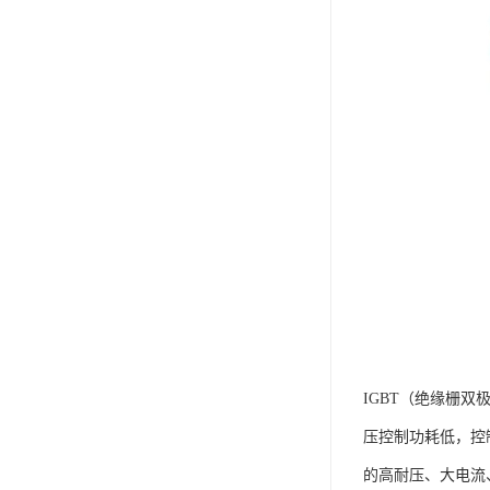
IGBT（绝缘栅
压控制功耗低，控
的高耐压、大电流