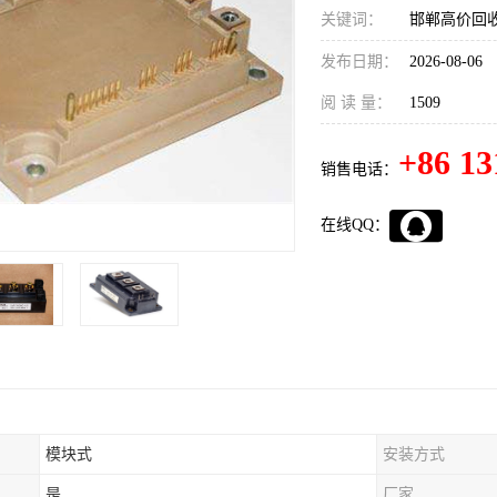
关键词：
邯郸高价回收
发布日期：
2026-08-06
阅 读 量：
1509
+86 13
销售电话：
在线QQ：
模块式
安装方式
是
厂家