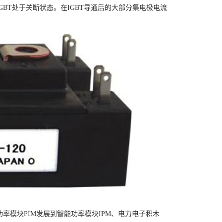
IGBT处于关断状态。在IGBT导通后的大部分集电极电流
功率模块PIM发展到智能功率模块IPM、电力电子积木