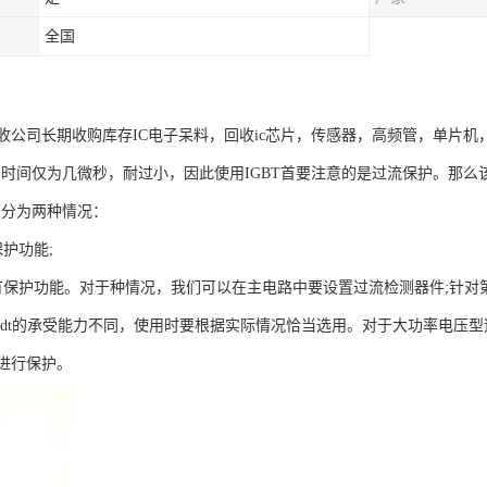
全国
收公司长期收购库存IC电子呆料，回收ic芯片，传感器，高频管，单片机
流的时间仅为几微秒，耐过小，因此使用IGBT首要注意的是过流保护。那么
可分为两种情况：
护功能;
有保护功能。对于种情况，我们可以在主电路中要设置过流检测器件;针对
u/dt的承受能力不同，使用时要根据实际情况恰当选用。对于大功率电压型
进行保护。