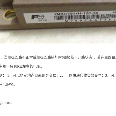
场合，当栅极回路不正常或栅极回路损坏时(栅极处于开路状态)，若在主回路
串接一只10KΩ左右的电阻。
则： 1、可以约定地点见面现金交易；2、可以快递代收货款交易；3、可
售后服务。
igbt.com