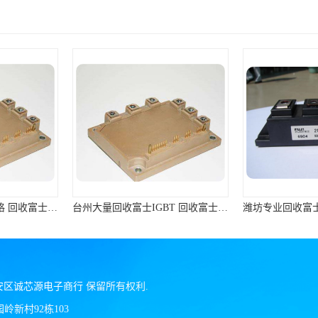
台州大量回收富士IGBT 回收富士模块 快速上门
潍坊专业回收富士IGBT 回收富士模块 免费上门回收
安区诚芯源电子商行
保留所有权利.
新村92栋103