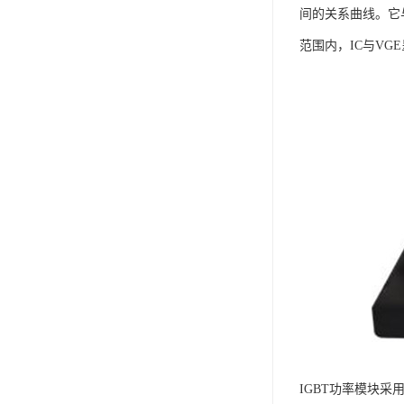
间的关系曲线。它与
范围内，IC与VG
IGBT功率模块采