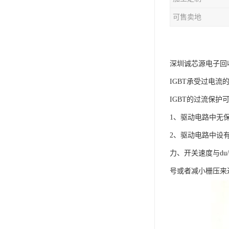
可售卖地
深圳诚芯源电子回
IGBT承受过电
IGBT的过流保护
1、驱动电路中无保
2、驱动电路中设
力、开关速度与d
号或者减小栅压来