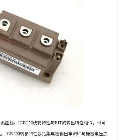
系曲线。IGBT的伏安特性与BJT的输出特性相似，也可
区。IGBT的转移特性是指集电极输出电流IC与栅极电压之