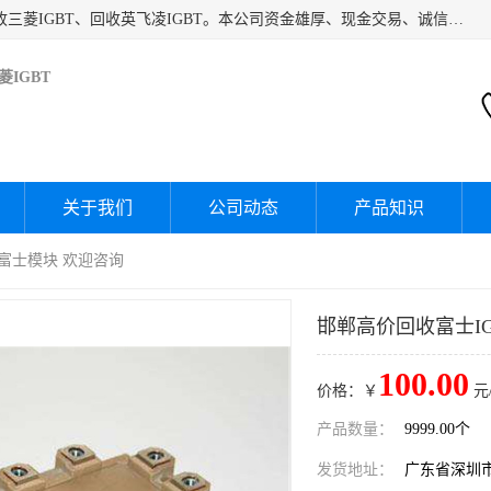
深圳市宝安区诚芯源电子商行主要经营：回收富士IGBT、回收三菱IGBT、回收英飞凌IGBT。本公司资金雄厚、现金交易、诚信待人，经过不断的探索和发展，已形成完善的评估、采购，从而为客户提供快捷价优的库存处理服务，迅速为客户消化库存，回笼资金。
IGBT
关于我们
公司动态
产品知识
收富士模块 欢迎咨询
邯郸高价回收富士IG
100.00
价格：￥
元
产品数量：
9999.00个
发货地址：
广东省深圳