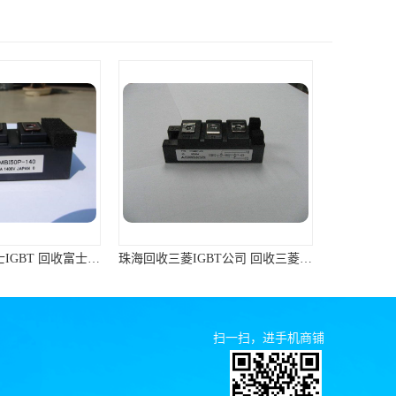
珠海回收三菱IGBT公司 回收三菱模块 支持各种支付方式
潮州专业回收三菱IGBT 回收三菱模块 免费咨询
扫一扫，进手机商铺