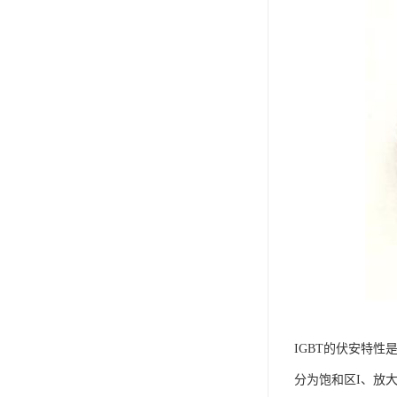
IGBT的伏安特性
分为饱和区I、放大