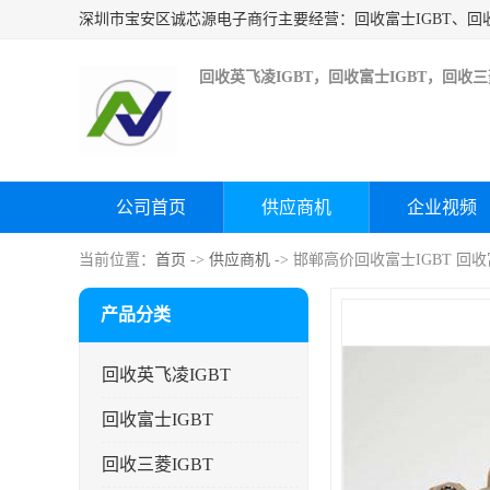
回收英飞凌IGBT，回收富士IGBT，回收三菱
公司首页
供应商机
企业视频
当前位置：
首页
->
供应商机
-> 邯郸高价回收富士IGBT 回
产品分类
回收英飞凌IGBT
回收富士IGBT
回收三菱IGBT