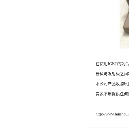
在使用IGBT的
栅极与发射极之间
本公司产品收购原
卖家不用提供任何
http://www.huishou