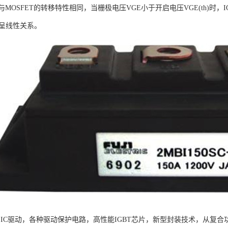
MOSFET的转移特性相同，当栅极电压VGE小于开启电压VGE(th)时，
E呈线性关系。
用IC驱动，各种驱动保护电路，高性能IGBT芯片，新型封装技术，从复合