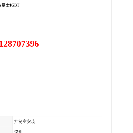
富士IGBT
128707396
控制室安装
深圳