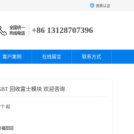
资质认证
+86 13128707396
客户案例
在线留言
联系方式
BT 回收富士模块 欢迎咨询
/个 起
市福田区