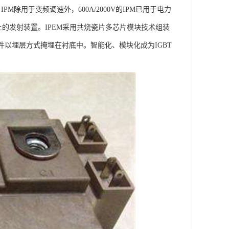
，IPM除用于变频调速外，600A/2000V的IPM已用于电力
上的发射装置。IPEM采用共烧瓷片多芯片模块技术组装
件以埋层方式掩埋在衬底中。智能化、模块化成为IGBT