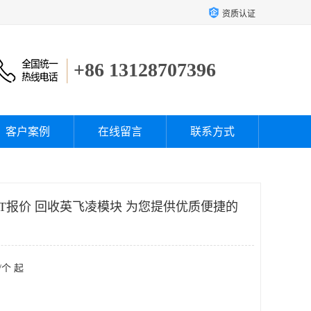
资质认证
+86 13128707396
客户案例
在线留言
联系方式
BT报价 回收英飞凌模块 为您提供优质便捷的
/个 起