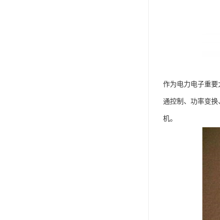
作为电力电子重要
通控制、功率变换
机。