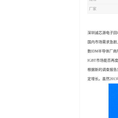
厂家
深圳诚芯源电子回
国内市场需求急剧
数IDM半导体厂商
IGBT市场能否再
根据新的调查报告显
定增长。虽然20