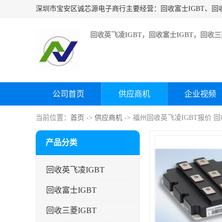
回收英飞凌IGBT，回收富士IGBT，回收三菱
公司首页
供应商机
企业视频
当前位置：
首页
->
供应商机
-> 福州回收英飞凌IGBT报价
产品分类
回收英飞凌IGBT
回收富士IGBT
回收三菱IGBT