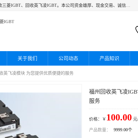
深圳市宝安区诚芯源电子商行主要经营：回收富士IGBT、回收三菱IGBT、回收英飞凌IGBT。本公司资金雄厚、现金交易、诚信待人，经过不断的探索和发展，已形成完善的评估、采购，从而为客户提供快捷价优的库存处理服务，迅速为客户消化库存，回笼资金。
IGBT
关于我们
公司动态
产品知识
 回收英飞凌模块 为您提供优质便捷的服务
福州回收英飞凌IG
服务
100.00
价格：￥
元
产品数量：
9999.00个