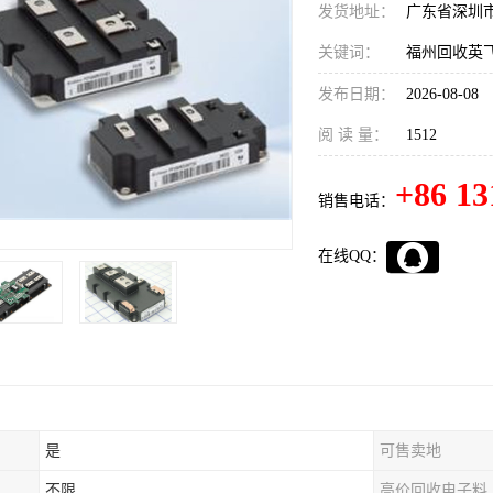
发货地址：
广东省深圳
关键词：
福州回收英飞
发布日期：
2026-08-08
阅 读 量：
1512
+86 13
销售电话：
在线QQ：
是
可售卖地
不限
高价回收电子料