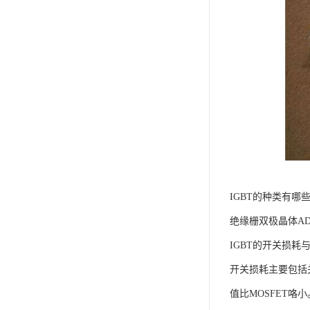
IGBT的种类有哪
绝缘栅双极晶体AD
IGBT的开关损耗
开关损耗主要包括
值比MOSFET咯