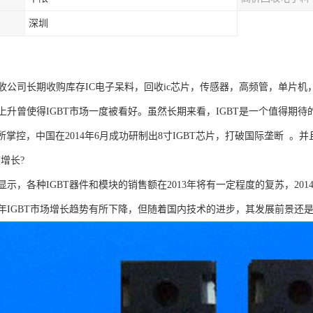
深圳
收公司长期收购库存IC电子呆料，回收ic芯片，传感器，高频管，单片机
上升曾使得IGBT市场一度被看好。虽然长期来看，IGBT是一个值得期待
所掌控，中国在2014年6月成功研制出8寸IGBT芯片，打破国际垄断 
度增长?
示，各种IGBT器件和模块的销售额在2013年将有一定程度的复苏，201
13年IGBT市场增长趋势有所下降，但随着国内技术的进步，其发展前景还