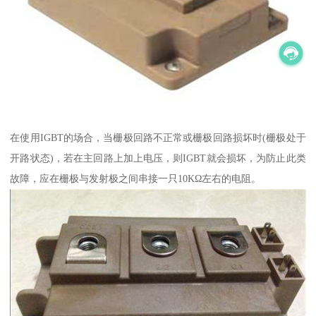
在使用IGBT的场合，当栅极回路不正常或栅极回路损坏时(栅极处于
开路状态)，若在主回路上加上电压，则IGBT就会损坏，为防止此类
故障，应在栅极与发射极之间串接一只10KΩ左右的电阻。