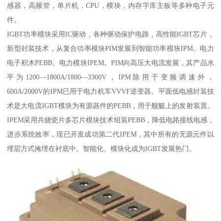
感器，高频管，单片机，CPU，模块，内存字库主板等多种电子元
件。
IGBT功率模块采用IC驱动，各种驱动保护电路，高性能IGBT芯片，
新型封装技术，从复合功率模块PIM发展到智能功率模块IPM、电力
电子积木PEBB、电力模块IPEM。PIM向高压大电流发展，其产品水
平为1200—1800A/1800—3300V，IPM除用于变频调速外，
600A/2000V的IPM已用于电力机车VVVF逆变器。平面低电感封装技
术是大电流IGBT模块为有源器件的PEBB，用于舰艇上的发射装置。
IPEM采用共烧瓷片多芯片模块技术组装PEBB，降低电路接线电感，
进步系统效率，现已开发成功第二代IPEM，其中所有的无源元件以
埋层方式掩埋在衬底中。智能化、模块化成为IGBT发展热门。