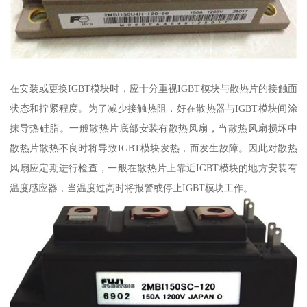
在安装或更换IGBT模块时，应十分重视IGBT模块与散热片的接触面
状态和拧紧程度。为了减少接触热阻，好在散热器与IGBT模块间涂
抹导热硅脂。一般散热片底部安装有散热风扇，当散热风扇损坏中
散热片散热不良时将导致IGBT模块发热，而发生故障。因此对散热
风扇应定期进行检查，一般在散热片上靠近IGBT模块的地方安装有
温度感应器，当温度过高时将报警或停止IGBT模块工作。