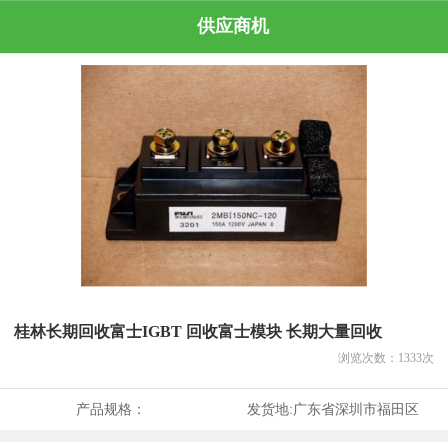
供应商机
桂林长期回收富士IGBT 回收富士模块 长期大量回收
浏览次数：
1333
次
产品规格：
发货地:
广东省深圳市福田区