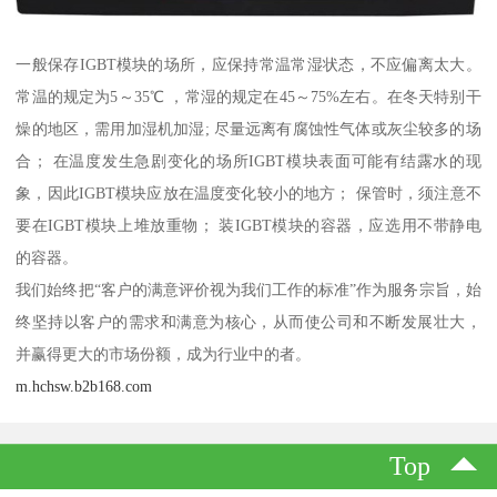
一般保存IGBT模块的场所，应保持常温常湿状态，不应偏离太大。
常温的规定为5～35℃ ，常湿的规定在45～75%左右。在冬天特别干
燥的地区，需用加湿机加湿; 尽量远离有腐蚀性气体或灰尘较多的场
合； 在温度发生急剧变化的场所IGBT模块表面可能有结露水的现
象，因此IGBT模块应放在温度变化较小的地方； 保管时，须注意不
要在IGBT模块上堆放重物； 装IGBT模块的容器，应选用不带静电
的容器。
我们始终把“客户的满意评价视为我们工作的标准”作为服务宗旨，始
终坚持以客户的需求和满意为核心，从而使公司和不断发展壮大，
并赢得更大的市场份额，成为行业中的者。
m.hchsw.b2b168.com
Top