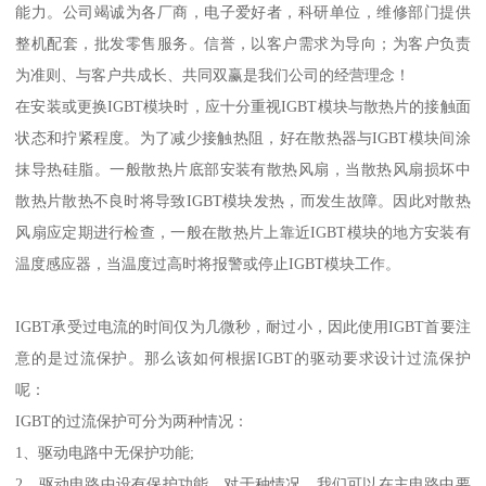
能力。公司竭诚为各厂商，电子爱好者，科研单位，维修部门提供
整机配套，批发零售服务。信誉，以客户需求为导向；为客户负责
为准则、与客户共成长、共同双赢是我们公司的经营理念！
在安装或更换IGBT模块时，应十分重视IGBT模块与散热片的接触面
状态和拧紧程度。为了减少接触热阻，好在散热器与IGBT模块间涂
抹导热硅脂。一般散热片底部安装有散热风扇，当散热风扇损坏中
散热片散热不良时将导致IGBT模块发热，而发生故障。因此对散热
风扇应定期进行检查，一般在散热片上靠近IGBT模块的地方安装有
温度感应器，当温度过高时将报警或停止IGBT模块工作。