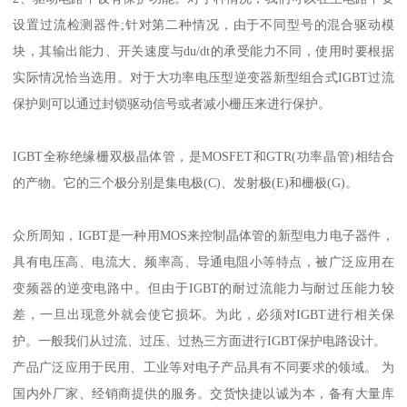
IGBT承受过电流的时间仅为几微秒，耐过小，因此使用IGBT首要注
意的是过流保护。那么该如何根据IGBT的驱动要求设计过流保护
呢：
IGBT的过流保护可分为两种情况：
1、驱动电路中无保护功能;
2、驱动电路中设有保护功能。对于种情况，我们可以在主电路中要
设置过流检测器件;针对第二种情况，由于不同型号的混合驱动模
块，其输出能力、开关速度与du/dt的承受能力不同，使用时要根据
实际情况恰当选用。对于大功率电压型逆变器新型组合式IGBT过流
保护则可以通过封锁驱动信号或者减小栅压来进行保护。