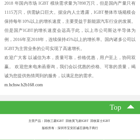
2018 年国内市场 IGBT 模块需求量为7898万只，但是国内产量只有
1115万只，供需缺口巨大。据业内人士透露，IGBT整体市场规模会
保持每年10%以上的增长速度，主要受益于新能源汽车行业的发展。
但是国产IGBT的增长速度会远高于此，以上市公司斯达半导体为
例，2016年至2018年，连续保持45%以上的增长率。国内诸多公司以
IGBT为主营业务的公司实现了高速增长。
欢迎广大客 以诚信为本，质量可靠，价格优惠，用户至上，协同双
赢。 欢迎您来电来函垂询，我们会以优惠的价格、可靠的质量，竭
诚为您提供热情周到的服务，以满足您的需求。
m.hchsw.b2b168.com
Top
主营产品：回收三菱IGBT 回收英飞凌IGBT 回收富士IGBT
版权所有：深圳市宝安区诚芯源电子商行