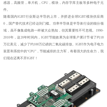
感器，高频管，单片机，CPU，模块，内存字库主板等多种电子元
件。
随着国内IGBT行业斯达半导的上市，并挤进全球IGBT模块供应商
0，国产替代技术已经达到门槛。功率半导体是半导体行业的细分领
域，虽不像集成电路一样被大众熟知，但其重要性不可忽视。1990-
2010年，这20年时间内，IGBT节能效果为全球客户累计节省了约18
万亿美元，减少了约100万亿磅的二氧化碳排放。IGBT作为电子电力
装置和系统中的“CPU”，节能减排的主力军，有着强大的生命力，我
们现在还离不开IGBT！