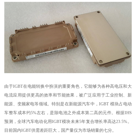
由于IGBT在电能转换中扮演的重要角色，它能够为各种高电压和大
电流应用提供更高的效率和节能效果，被广泛应用于工业控制、新
能源、变频家电等领域。特别是在新能源汽车中，IGBT 模块占电动
车整车成本约5%左右，是除电池之外成本第二高的元件。根据IHS
预测，全球汽车电动化用IGBT模块未来5年复合增长率高达23.5%。
目前国内IGBT供需差距巨大，国产量仅为市场销量的七分。