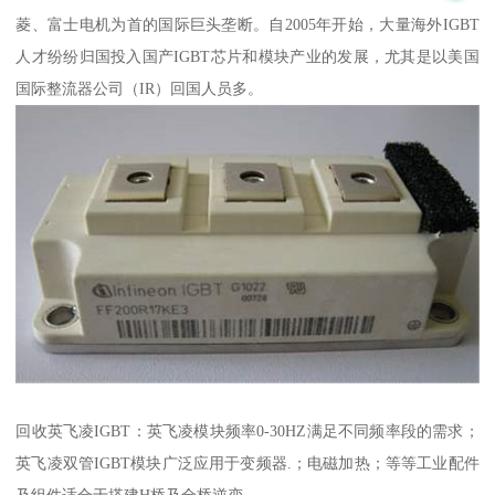
菱、富士电机为首的国际巨头垄断。自2005年开始，大量海外IGBT
人才纷纷归国投入国产IGBT芯片和模块产业的发展，尤其是以美国
国际整流器公司（IR）回国人员多。
回收英飞凌IGBT：英飞凌模块频率0-30HZ满足不同频率段的需求；
英飞凌双管IGBT模块广泛应用于变频器.；电磁加热；等等工业配件
及组件适合于搭建H桥及全桥逆变。