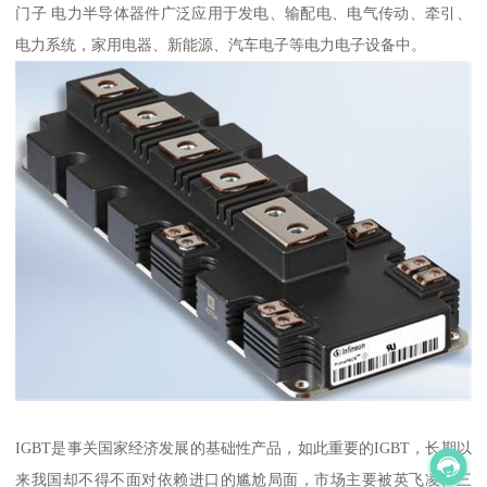
门子 电力半导体器件广泛应用于发电、输配电、电气传动、牵引、
电力系统，家用电器、新能源、汽车电子等电力电子设备中。
IGBT是事关国家经济发展的基础性产品，如此重要的IGBT，长期以
来我国却不得不面对依赖进口的尴尬局面，市场主要被英飞凌、三