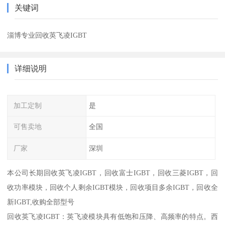
关键词
淄博专业回收英飞凌IGBT
详细说明
加工定制
是
可售卖地
全国
厂家
深圳
本公司长期回收英飞凌IGBT，回收富士IGBT，回收三菱IGBT，回
收功率模块，回收个人剩余IGBT模块，回收项目多余IGBT，回收全
新IGBT,收购全部型号
回收英飞凌IGBT：英飞凌模块具有低饱和压降、高频率的特点。西