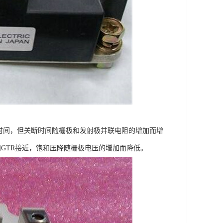
关断时间，但关断时间随栅极和发射极并联电阻的增加而增
低而和GTR接近，饱和压降随栅极电压的增加而降低。