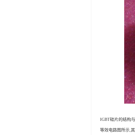
IGBT硅片的结构与
等效电路图所示,其