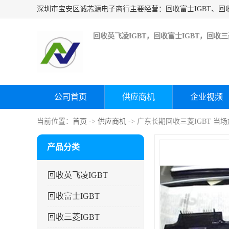
回收英飞凌IGBT，回收富士IGBT，回收三菱
公司首页
供应商机
企业视频
当前位置：
首页
->
供应商机
-> 广东长期回收三菱IGBT 当
产品分类
回收英飞凌IGBT
回收富士IGBT
回收三菱IGBT