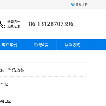
资质认证
+86 13128707396
客户案例
在线留言
联系方式
BT 当场放款
/个 起
市福田区