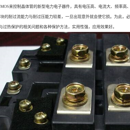
种用MOS来控制晶体管的新型电力电子器件，具有电压高、电流大、频率
T模块的耐过流能力与耐过压能力较差，一旦出现意外就会使它损。为此，必
与过热保护的相关问题和各种保护方法，实用性强，应用效果好。