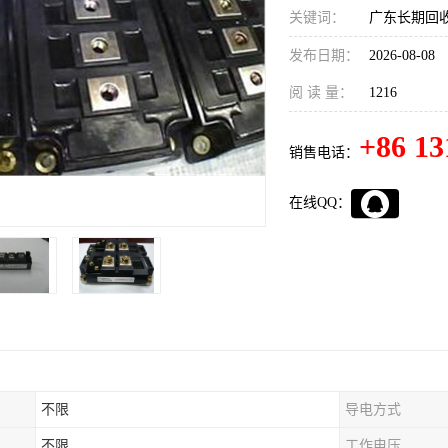
关键词：
广东长期回收
发布日期：
2026-08-08
阅 读 量：
1216
+86 13
销售电话：
在线QQ：
不限
导电方式
不限
工作电压