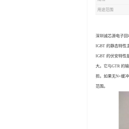
用途范围
深圳诚芯源电子回
IGBT 的静态特
IGBT 的伏安特
大。它与GTR 的
担。如果无N+缓
范围。