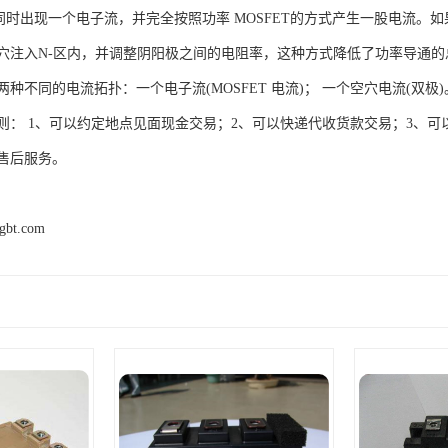
时出现一个电子流，并完全按照功率 MOSFET的方式产生一股电流。如果
穴注入N-区内，并调整阴阳极之间的电阻率，这种方式降低了功率导通
种不同的电流拓扑：一个电子流(MOSFET 电流)； 一个空穴电流(双极)
则： 1、可以约定地点见面现金交易；2、可以快递代收货款交易；3、可
售后服务。
igbt.com