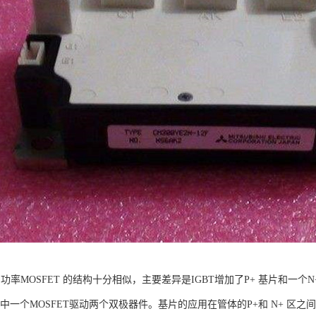
功率MOSFET 的结构十分相似，主要差异是IGBT增加了P+ 基片和一个N+
中一个MOSFET驱动两个双极器件。基片的应用在管体的P+和 N+ 区之