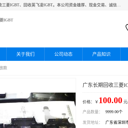
深圳市宝安区诚芯源电子商行主要经营：回收富士IGBT、回收三菱IGBT、回收英飞凌IGBT。本公司资金雄厚、现金交易、诚信待人，经过不断的探索和发展，已形成完善的评估、采购，从而为客户提供快捷价优的库存处理服务，迅速为客户消化库存，回笼资金。
IGBT
关于我们
公司动态
产品知识
场放款
广东长期回收三菱IG
100.00
价格：￥
元
产品数量：
9999.00个
发货地址：
广东省深圳