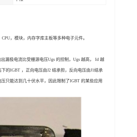
，CPU，模块，内存字库主板等多种电子元件。
极电流比受栅源电压Ugs 的控制，Ugs 越高， Id 越
的IGBT ，正向电压由J2 结承担，反向电压由J1结承
压只能达到几十伏水平，因此限制了IGBT 的某些应用