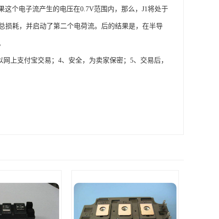
这个电子流产生的电压在0.7V范围内，那么，J1将处于
的总损耗，并启动了第二个电荷流。后的结果是，在半导
。
以网上支付宝交易；4、安全，为卖家保密；5、交易后，