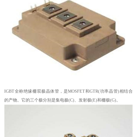
IGBT全称绝缘栅双极晶体管，是MOSFET和GTR(功率晶管)相结合
的产物。它的三个极分别是集电极(C)、发射极(E)和栅极(G)。