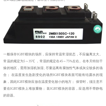
一般保存IGBT模块的场所，应保持常温常湿状态，不应偏离太大。
常温的规定为5～35℃ ，常湿的规定在45～75%左右。在冬天特别干
燥的地区，需用加湿机加湿; 尽量远离有腐蚀性气体或灰尘较多的场
合； 在温度发生急剧变化的场所IGBT模块表面可能有结露水的现
象，因此IGBT模块应放在温度变化较小的地方； 保管时，须注意不
要在IGBT模块上堆放重物； 装IGBT模块的容器，应选用不带静电
的容器。