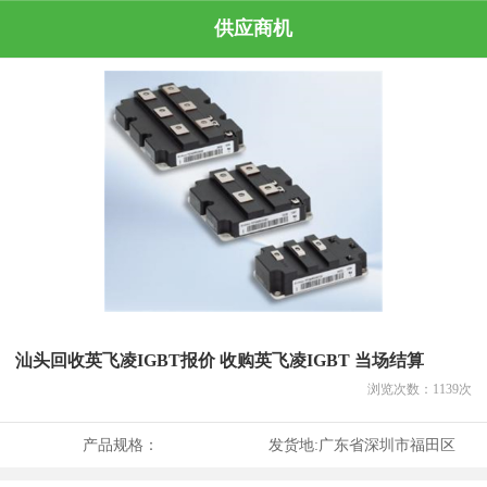
供应商机
汕头回收英飞凌IGBT报价 收购英飞凌IGBT 当场结算
浏览次数：
1139
次
产品规格：
发货地:
广东省深圳市福田区