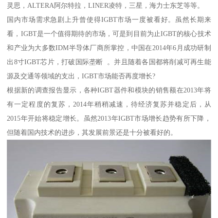
灵思，ALTERA阿尔特拉，LINER凌特，三星，海力士东芝等等。
国内市场需求急剧上升曾使得IGBT市场一度被看好。虽然长期来
看，IGBT是一个值得期待的市场，可是到目前为止IGBT的核心技术
和产业为大多数IDM半导体厂商所掌控，中国在2014年6月成功研制
出8寸IGBT芯片，打破国际垄断 。并且随着各国都将削减可再生能
源及交通等领域的支出，IGBT市场能否再度增长?
根据新的调查报告显示，各种IGBT器件和模块的销售额在2013年将
有一定程度的复苏，2014年稍稍减速，待经济复苏并稳定后，从
2015年开始将稳定增长。虽然2013年IGBT市场增长趋势有所下降，
但随着国内技术的进步，其发展前景还是十分被看好的。