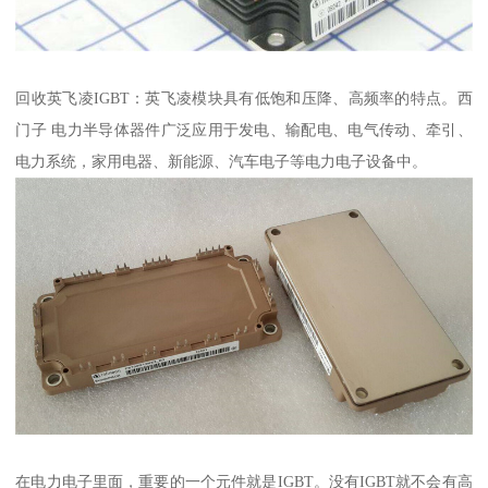
回收英飞凌IGBT：英飞凌模块具有低饱和压降、高频率的特点。西
门子 电力半导体器件广泛应用于发电、输配电、电气传动、牵引、
电力系统，家用电器、新能源、汽车电子等电力电子设备中。
在电力电子里面，重要的一个元件就是IGBT。没有IGBT就不会有高