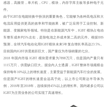
感器，高频管，单片机，CPU，模块，内存字库主板等多种电子元
件。
由于IGBT在电能转换中扮演的重要角色，它能够为各种高电压和大
电流应用提供更高的效率和节能效果，被广泛应用于工业控制、新
能源、变频家电等领域。特别是在新能源汽车中，IGBT 模块占电动
车整车成本约5%左右，是除电池之外成本第二高的元件。根据IHS
预测，全球汽车电动化用IGBT模块未来5年复合增长率高达23.5%。
目前国内IGBT供需差距巨大，国产量仅为市场销量的七分。
2018 年国内市场 IGBT 模块需求量为7898万只，但是国内产量只有
1115万只，供需缺口巨大。据业内人士透露，IGBT整体市场规模会
保持每年10%以上的增长速度，主要受益于新能源汽车行业的发展。
但是国产IGBT的增长速度会远高于此，以上市公司斯达半导体为
例，2016年至2018年，连续保持45%以上的增长率。国内诸多公司以
IGBT为主营业务的公司实现了高速增长。