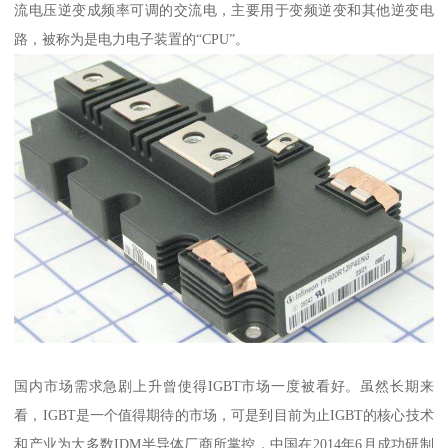
流电压逆变成频率可调的交流电，主要用于变频逆变和其他逆变电
路，被称为是电力电子装置的“CPU”。
国内市场需求急剧上升曾使得IGBT市场一度被看好。虽然长期来
看，IGBT是一个值得期待的市场，可是到目前为止IGBT的核心技术
和产业为大多数IDM半导体厂商所掌控，中国在2014年6月成功研制