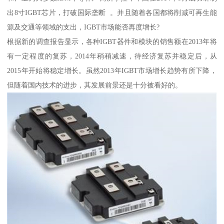
出8寸IGBT芯片，打破国际垄断 。并且随着各国都将削减可再生能
源及交通等领域的支出，IGBT市场能否再度增长?
根据新的调查报告显示，各种IGBT器件和模块的销售额在2013年将
有一定程度的复苏，2014年稍稍减速，待经济复苏并稳定后，从
2015年开始将稳定增长。虽然2013年IGBT市场增长趋势有所下降，
但随着国内技术的进步，其发展前景还是十分被看好的。