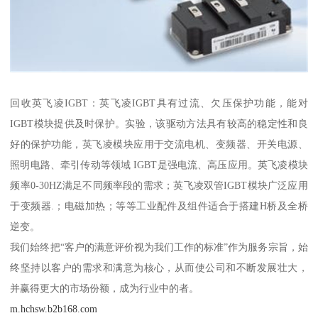
回收英飞凌IGBT：英飞凌IGBT具有过流、欠压保护功能，能对
IGBT模块提供及时保护。实验，该驱动方法具有较高的稳定性和良
好的保护功能，英飞凌模块应用于交流电机、变频器、开关电源、
照明电路、牵引传动等领域 IGBT是强电流、高压应用。英飞凌模块
频率0-30HZ满足不同频率段的需求；英飞凌双管IGBT模块广泛应用
于变频器.；电磁加热；等等工业配件及组件适合于搭建H桥及全桥
逆变。
我们始终把“客户的满意评价视为我们工作的标准”作为服务宗旨，始
终坚持以客户的需求和满意为核心，从而使公司和不断发展壮大，
并赢得更大的市场份额，成为行业中的者。
m.hchsw.b2b168.com