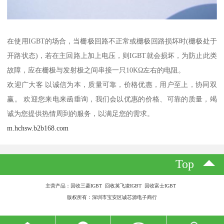
在使用IGBT的场合，当栅极回路不正常或栅极回路损坏时(栅极处于
开路状态)，若在主回路上加上电压，则IGBT就会损坏，为防止此类
故障，应在栅极与发射极之间串接一只10KΩ左右的电阻。
欢迎广大客 以诚信为本，质量可靠，价格优惠，用户至上，协同双
赢。 欢迎您来电来函垂询，我们会以优惠的价格、可靠的质量，竭
诚为您提供热情周到的服务，以满足您的需求。
m.hchsw.b2b168.com
Top
主营产品：回收三菱IGBT 回收英飞凌IGBT 回收富士IGBT
版权所有：深圳市宝安区诚芯源电子商行