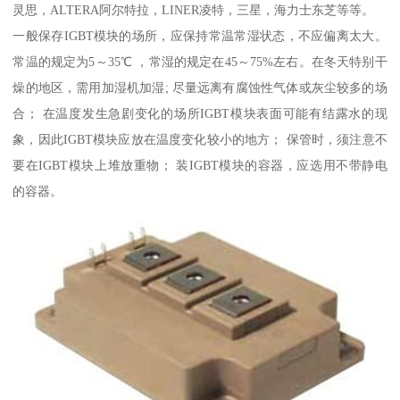
灵思，ALTERA阿尔特拉，LINER凌特，三星，海力士东芝等等。
一般保存IGBT模块的场所，应保持常温常湿状态，不应偏离太大。
常温的规定为5～35℃ ，常湿的规定在45～75%左右。在冬天特别干
燥的地区，需用加湿机加湿; 尽量远离有腐蚀性气体或灰尘较多的场
合； 在温度发生急剧变化的场所IGBT模块表面可能有结露水的现
象，因此IGBT模块应放在温度变化较小的地方； 保管时，须注意不
要在IGBT模块上堆放重物； 装IGBT模块的容器，应选用不带静电
的容器。