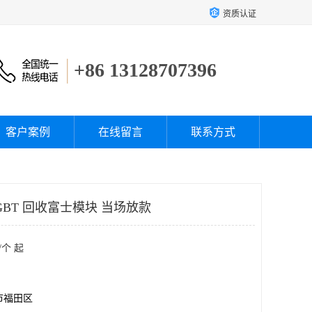
资质认证
+86 13128707396
客户案例
在线留言
联系方式
BT 回收富士模块 当场放款
/个 起
市福田区