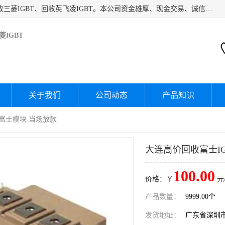
深圳市宝安区诚芯源电子商行主要经营：回收富士IGBT、回收三菱IGBT、回收英飞凌IGBT。本公司资金雄厚、现金交易、诚信待人，经过不断的探索和发展，已形成完善的评估、采购，从而为客户提供快捷价优的库存处理服务，迅速为客户消化库存，回笼资金。
IGBT
关于我们
公司动态
产品知识
收富士模块 当场放款
大连高价回收富士IG
100.00
价格：￥
元
产品数量：
9999.00个
发货地址：
广东省深圳