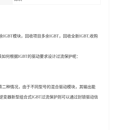
IGBT模块，回收项目多余IGBT，回收全新IGBT,收购
该如何根据IGBT的驱动要求设计过流保护呢：
第二种情况，由于不同型号的混合驱动模块，其输出能
逆变器新型组合式IGBT过流保护则可以通过封锁驱动信