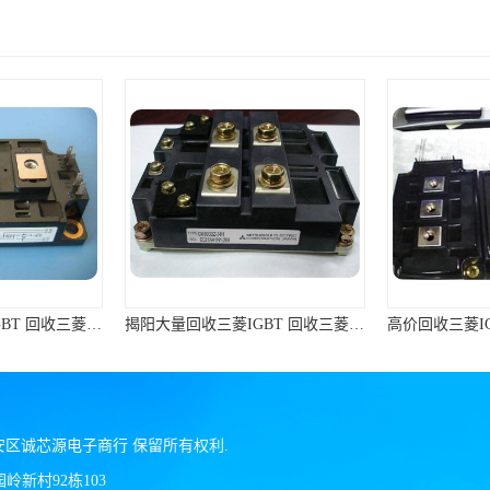
潮州专业回收三菱IGBT 回收三菱模块 免费咨询
揭阳大量回收三菱IGBT 回收三菱模块 长期大量回收
安区诚芯源电子商行
保留所有权利.
新村92栋103