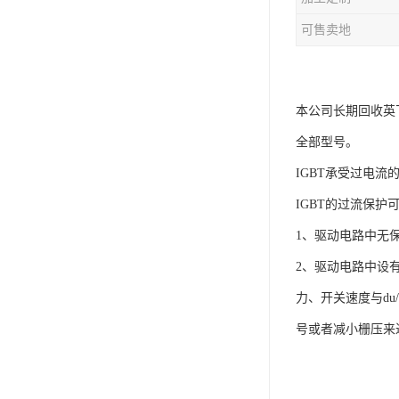
可售卖地
本公司长期回收英飞
全部型号。
IGBT承受过电
IGBT的过流保护
1、驱动电路中无保
2、驱动电路中设
力、开关速度与d
号或者减小栅压来