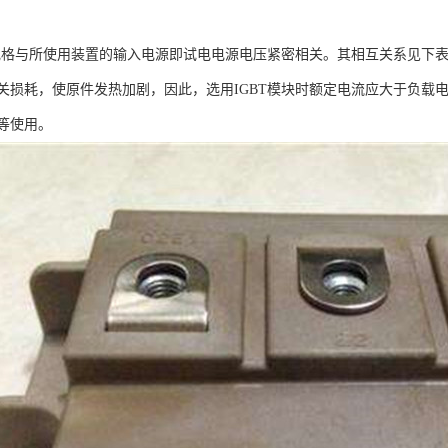
压规格与所使用装置的输入电源即试电电源电压紧密相关。其相互关系见下表
关损耗，使原件发热加剧，因此，选用IGBT模块时额定电流应大于负载
等使用。