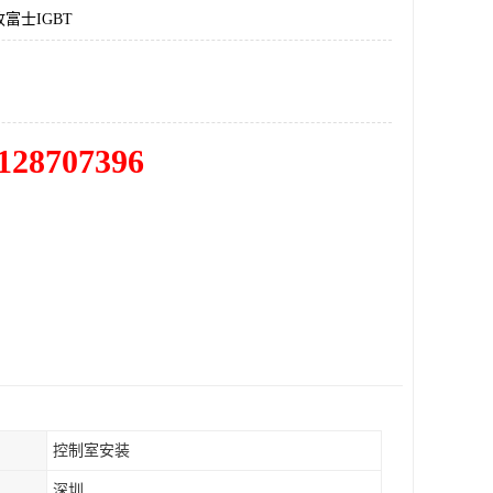
富士IGBT
128707396
控制室安装
深圳