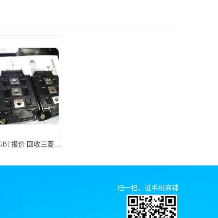
高价回收三菱IGBT报价 回收三菱模块 免费上门回收
湛江长期回收三菱IGBT 回收三菱模块 支持各种支付方式
扫一扫，进手机商铺