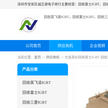
回收英飞凌IGBT，回收富士IGBT，回收三菱
公司首页
供应商机
企业视频
当前位置：
首页
->
供应商机
-> 大连高价回收富士IGBT 回
产品分类
回收英飞凌IGBT
回收富士IGBT
回收三菱IGBT