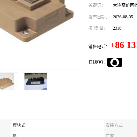
关键词：
大连高价回收
发布日期：
2026-08-05
阅 读 量：
2318
+86 13
销售电话：
在线QQ：
模块式
安装方式
是
厂家