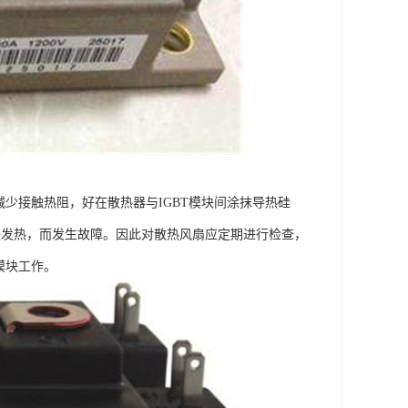
减少接触热阻，好在散热器与IGBT模块间涂抹导热硅
块发热，而发生故障。因此对散热风扇应定期进行检查，
模块工作。