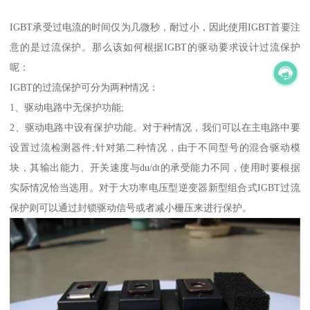
IGBT承受过电流的时间仅为几微秒，耐过小，因此使用IGBT首要注
意的是过流保护。那么该如何根据IGBT的驱动要求设计过流保护
呢：
IGBT的过流保护可分为两种情况：
1、驱动电路中无保护功能;
2、驱动电路中设有保护功能。对于种情况，我们可以在主电路中要
设置过流检测器件;针对第二种情况，由于不同型号的混合驱动模
块，其输出能力、开关速度与du/dt的承受能力不同，使用时要根据
实际情况恰当选用。对于大功率电压型逆变器新型组合式IGBT过流
保护则可以通过封锁驱动信号或者减小栅压来进行保护。