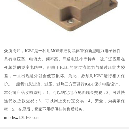
众所周知，IGBT是一种用MOS来控制晶体管的新型电力电子器件，
具有电压高、电流大、频率高、导通电阻小等特点，被广泛应用在
变频器的逆变电路中。但由于IGBT的耐过流能力与耐过压能力较
差，一旦出现意外就会使它损坏。为此，必须对IGBT进行相关保
护。一般我们从过流、过压、过热三方面进行IGBT保护电路设计。
本公司产品收购原则： 1、可以约定地点见面现金交易；2、可以快
递代收货款交易；3、可以网上支付宝交易；4、安全，为卖家保
密；5、交易后，卖家不用提供任何售后服务。
m.hchsw.b2b168.com