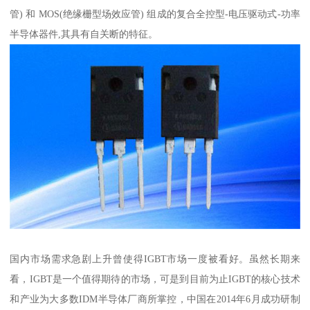
管) 和 MOS(绝缘栅型场效应管) 组成的复合全控型-电压驱动式-功率
半导体器件,其具有自关断的特征。
国内市场需求急剧上升曾使得IGBT市场一度被看好。虽然长期来
看，IGBT是一个值得期待的市场，可是到目前为止IGBT的核心技术
和产业为大多数IDM半导体厂商所掌控，中国在2014年6月成功研制