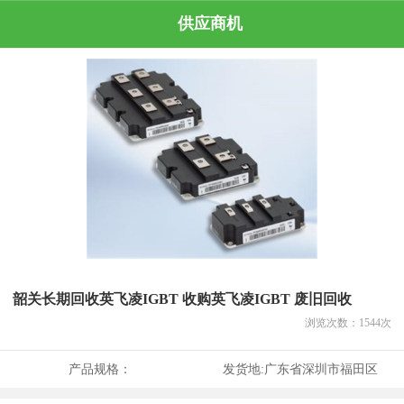
供应商机
韶关长期回收英飞凌IGBT 收购英飞凌IGBT 废旧回收
浏览次数：
1544
次
产品规格：
发货地:
广东省深圳市福田区