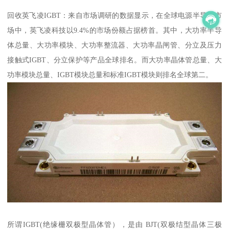
回收英飞凌IGBT：来自市场调研的数据显示，在全球电源半导体市
场中，英飞凌科技以9.4%的市场份额占据榜首。其中，大功率半导
体总量、大功率模块、大功率整流器、大功率晶闸管、分立及压力
接触式IGBT、分立保护等产品全球排名。而大功率晶体管总量、大
功率模块总量、IGBT模块总量和标准IGBT模块则排名全球第二。
所谓IGBT(绝缘栅双极型晶体管），是由 BJT(双极结型晶体三极