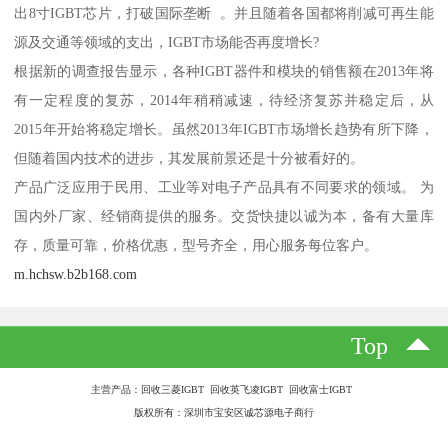
出8寸IGBT芯片，打破国际垄断 。并且随着各国都将削减可再生能
源及交通等领域的支出，IGBT市场能否再度增长?
根据新的调查报告显示，各种IGBT器件和模块的销售额在2013年将
有一定程度的复苏，2014年稍稍减速，待经济复苏并稳定后，从
2015年开始将稳定增长。虽然2013年IGBT市场增长趋势有所下降，
但随着国内技术的进步，其发展前景还是十分被看好的。
产品广泛应用于民用、工业等对电子产品具有不同要求的领域。 为
国内外厂家、经销商提供的服务。交货快捷以诚为本，备有大量库
存，质量可靠，价格优惠，型号齐全，用心服务每位客户。
m.hchsw.b2b168.com
Top
主营产品：回收三菱IGBT 回收英飞凌IGBT 回收富士IGBT
版权所有：深圳市宝安区诚芯源电子商行