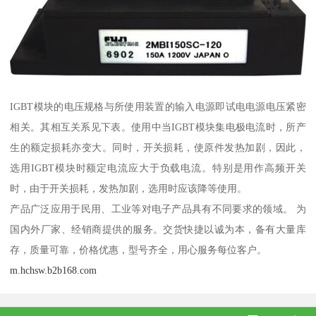
IGBT模块的电压规格与所使用装置的输入电源即试电电源电压紧密
相关。其相互关系见下表。使用中当IGBT模块集电极电流时，所产
生的额定损耗亦变大。同时，开关损耗，使原件发热加剧，因此，
选用IGBT模块时额定电流应大于负载电流。特别是用作高频开关
时，由于开关损耗，发热加剧，选用时应该降等使用。
产品广泛应用于民用、工业等对电子产品具有不同要求的领域。 为
国内外厂家、经销商提供的服务。交货快捷以诚为本，备有大量库
存，质量可靠，价格优惠，型号齐全，用心服务每位客户。
m.hchsw.b2b168.com