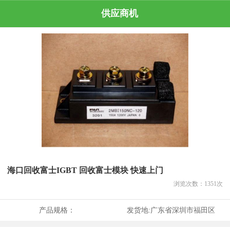
供应商机
海口回收富士IGBT 回收富士模块 快速上门
浏览次数：
1351
次
产品规格：
发货地:
广东省深圳市福田区