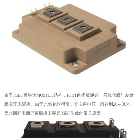
由于IGBT模块为MOSFET结构，IGBT的栅极通过一层氧化膜与发射
极实现电隔离。由于此氧化膜很薄，其击穿电压一般达到20～30V。
因此因静电而导致栅极击穿是IGBT失效的常见原因。