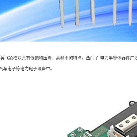
T：英飞凌模块具有低饱和压降、高频率的特点。西门子 电力半导体器件
汽车电子等电力电子设备中。