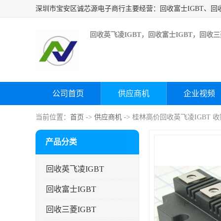
回收英飞凌IGBT，回收富士IGBT，回收三菱
公司首页
供应商机
企业视频
当前位置：
首页
->
供应商机
-> 桂林高价回收英飞凌IGBT 
产品分类
回收英飞凌IGBT
回收富士IGBT
回收三菱IGBT