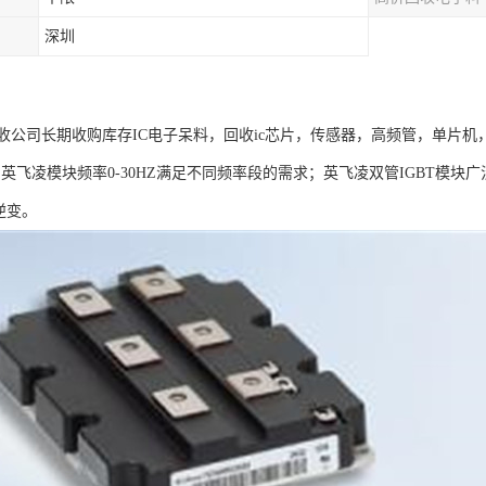
深圳
收公司长期收购库存IC电子呆料，回收ic芯片，传感器，高频管，单片机
：英飞凌模块频率0-30HZ满足不同频率段的需求；英飞凌双管IGBT模
逆变。