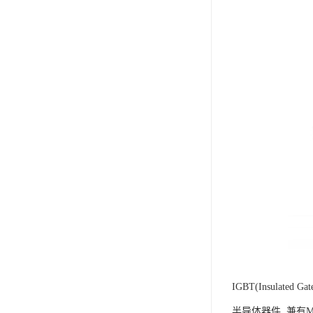
IGBT(Insula
半导体器件, 兼有