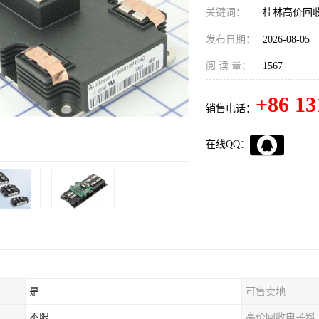
关键词：
桂林高价回收
发布日期：
2026-08-05
阅 读 量：
1567
+86 13
销售电话：
在线QQ：
是
可售卖地
不限
高价回收电子料