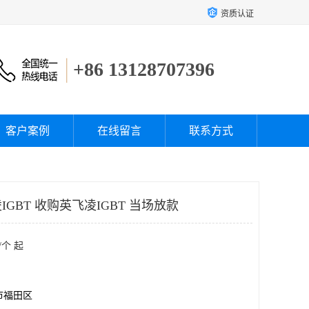
资质认证
+86 13128707396
客户案例
在线留言
联系方式
GBT 收购英飞凌IGBT 当场放款
/个 起
市福田区