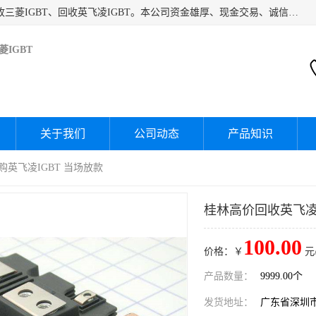
深圳市宝安区诚芯源电子商行主要经营：回收富士IGBT、回收三菱IGBT、回收英飞凌IGBT。本公司资金雄厚、现金交易、诚信待人，经过不断的探索和发展，已形成完善的评估、采购，从而为客户提供快捷价优的库存处理服务，迅速为客户消化库存，回笼资金。
IGBT
关于我们
公司动态
产品知识
收购英飞凌IGBT 当场放款
桂林高价回收英飞凌I
100.00
价格：￥
元
产品数量：
9999.00个
发货地址：
广东省深圳