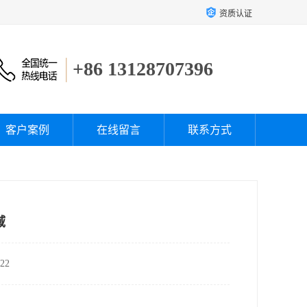
资质认证
+86 13128707396
客户案例
在线留言
联系方式
域
22