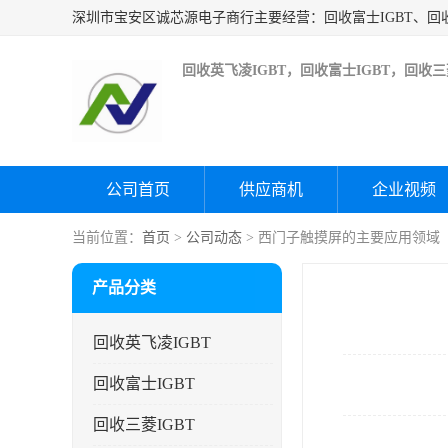
回收英飞凌IGBT，回收富士IGBT，回收三菱
公司首页
供应商机
企业视频
当前位置：
首页
>
公司动态
> 西门子触摸屏的主要应用领域
产品分类
回收英飞凌IGBT
回收富士IGBT
回收三菱IGBT