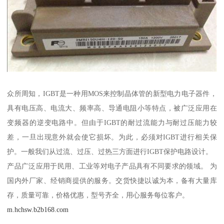
众所周知，IGBT是一种用MOS来控制晶体管的新型电力电子器件，
具有电压高、电流大、频率高、导通电阻小等特点，被广泛应用在
变频器的逆变电路中。但由于IGBT的耐过流能力与耐过压能力较
差，一旦出现意外就会使它损坏。为此，必须对IGBT进行相关保
护。一般我们从过流、过压、过热三方面进行IGBT保护电路设计。
产品广泛应用于民用、工业等对电子产品具有不同要求的领域。 为
国内外厂家、经销商提供的服务。交货快捷以诚为本，备有大量库
存，质量可靠，价格优惠，型号齐全，用心服务每位客户。
m.hchsw.b2b168.com