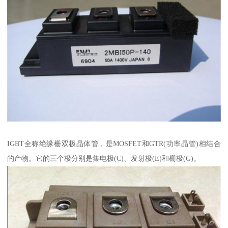
IGBT全称绝缘栅双极晶体管，是MOSFET和GTR(功率晶管)相结合
的产物。它的三个极分别是集电极(C)、发射极(E)和栅极(G)。