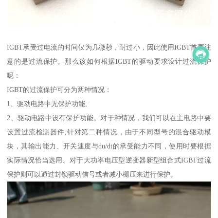
IGBT承受过电流的时间仅为几微秒，耐过小，因此使用IGBT首要注
意的是过流保护。那么该如何根据IGBT的驱动要求设计过流保护
呢：
IGBT的过流保护可分为两种情况：
1、驱动电路中无保护功能;
2、驱动电路中设有保护功能。对于种情况，我们可以在主电路中要
设置过流检测器件;针对第二种情况，由于不同型号的混合驱动模
块，其输出能力、开关速度与du/dt的承受能力不同，使用时要根据
实际情况恰当选用。对于大功率电压型逆变器新型组合式IGBT过流
保护则可以通过封锁驱动信号或者减小栅压来进行保护。