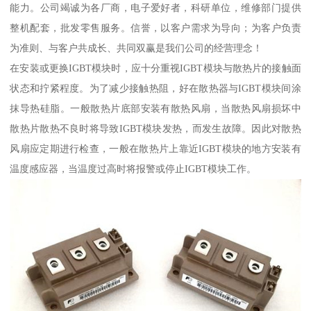
能力。公司竭诚为各厂商，电子爱好者，科研单位，维修部门提供
整机配套，批发零售服务。信誉，以客户需求为导向；为客户负责
为准则、与客户共成长、共同双赢是我们公司的经营理念！
在安装或更换IGBT模块时，应十分重视IGBT模块与散热片的接触面
状态和拧紧程度。为了减少接触热阻，好在散热器与IGBT模块间涂
抹导热硅脂。一般散热片底部安装有散热风扇，当散热风扇损坏中
散热片散热不良时将导致IGBT模块发热，而发生故障。因此对散热
风扇应定期进行检查，一般在散热片上靠近IGBT模块的地方安装有
温度感应器，当温度过高时将报警或停止IGBT模块工作。