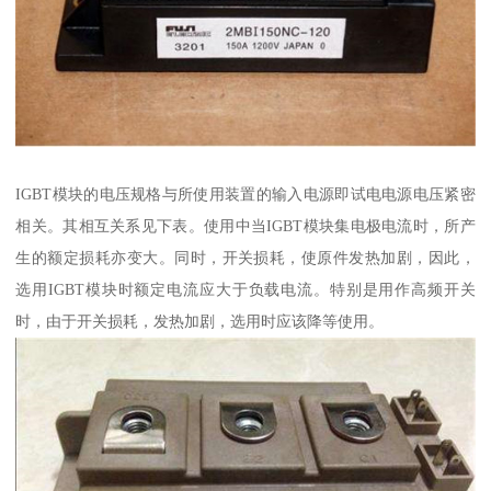
IGBT模块的电压规格与所使用装置的输入电源即试电电源电压紧密
相关。其相互关系见下表。使用中当IGBT模块集电极电流时，所产
生的额定损耗亦变大。同时，开关损耗，使原件发热加剧，因此，
选用IGBT模块时额定电流应大于负载电流。特别是用作高频开关
时，由于开关损耗，发热加剧，选用时应该降等使用。