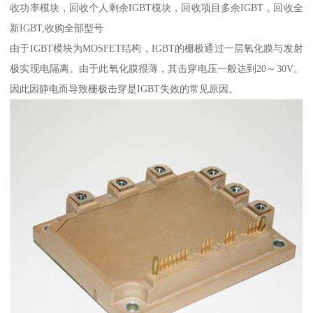
收功率模块，回收个人剩余IGBT模块，回收项目多余IGBT，回收全
新IGBT,收购全部型号
由于IGBT模块为MOSFET结构，IGBT的栅极通过一层氧化膜与发射
极实现电隔离。由于此氧化膜很薄，其击穿电压一般达到20～30V。
因此因静电而导致栅极击穿是IGBT失效的常见原因。