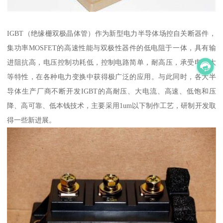
IGBT（绝缘栅双极晶体管）作为新型电力半导体场控自关断器件，
集功率MOSFET的高速性能与双极性器件的低电阻于一体，具有输
进阻抗高，电压控制功耗低，控制电路简单，耐高压，承受电流大
等特性，在各种电力变换中获得极广泛的应用。与此同时，各大半
导体生产厂商不断开发IGBT的高耐压、大电流、高速、低饱和压
降、高可靠、低本钱技术，主要采用1um以下制作工艺，研制开发取
得一些新进展。